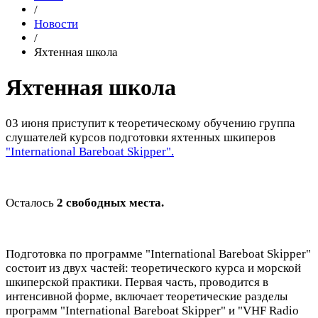
/
Новости
/
Яхтенная школа
Яхтенная школа
03 июня приступит к теоретическому обучению группа
слушателей курсов подготовки яхтенных шкиперов
"International Bareboat Skipper".
Осталось
2 свободных
места.
Подготовка по программе "International Bareboat Skipper"
состоит из двух частей: теоретического курса и морской
шкиперской практики. Первая часть, проводится в
интенсивной форме, включает теоретические разделы
программ "International Bareboat Skipper" и "VHF Radio