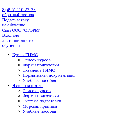
8 (495) 510-23-23
обратный звонок
Подать заявку
на обучение
Сайт ООО "СТОРМ"
Вход для
дистанционного
обучения
Курсы ГИМС
Список курсов
Формы подготовки
Экзамен в ГИМС
Нормативная документация
Учебные пособия
Яхтенная школа
Список курсов
Формы подготовки
Cистема подготовки
Морская практика
Учебные пособия