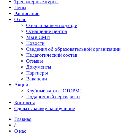
Тренажерные курсы
Цены
Расписание
О нас
О нас и нашем подходе
Оснащение центра
Мы в СМИ
Новости
Сведения об образовательной организации
Педагогический состав
Отзывы
Документы
Партнеры
Вакансии
Акции
Клубные карты "СТОРМ"
Подарочный сертификат
Контакты
Сделать заявку на обучение
Главная
/
О нас