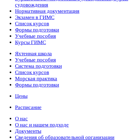
судовождения
Нормативная документация
Экзамен в ГИМС
Список курсов
Формы подготовки
Учебные пособия
Курсы ГИМС
Яхтенная школа
Учебные пособия
Cистема подготовки
Список курсов
Морская практика
Формы подготовки
Цены
Расписание
О нас
О нас и нашем подходе
Документы
Сведения об образовательной организации