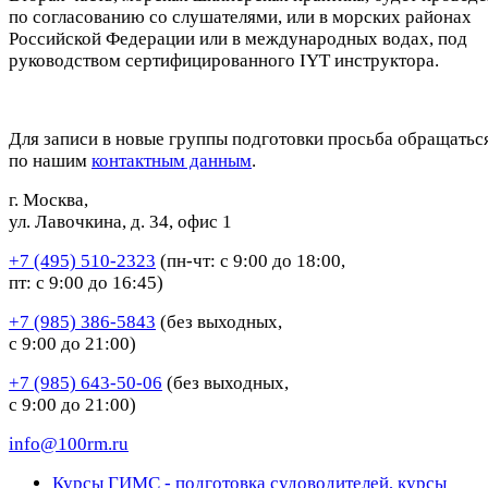
по согласованию со слушателями, или в морских районах
Российской Федерации или в международных водах, под
руководством сертифицированного IYT инструктора.
Для записи в новые группы подготовки просьба обращатьс
по нашим
контактным данным
.
г. Москва,
ул. Лавочкина, д. 34, офис 1
+7 (495) 510-2323
(пн-чт: с 9:00 до 18:00,
пт: с 9:00 до 16:45)
+7 (985) 386-5843
(без выходных,
с 9:00 до 21:00)
+7 (985) 643-50-06
(без выходных,
с 9:00 до 21:00)
info@100rm.ru
Курсы ГИМС - подготовка судоводителей, курсы