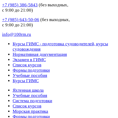
+7 (985) 386-5843
(без выходных,
с 9:00 до 21:00)
+7 (985) 643-50-06
(без выходных,
с 9:00 до 21:00)
info@100rm.ru
Курсы ГИМС - подготовка судоводителей, курсы
судовождения
Нормативная документация
Экзамен в ГИМС
Список курсов
Формы подготовки
Учебные пособия
Курсы ГИМС
Яхтенная школа
Учебные пособия
Cистема подготовки
Список курсов
Морская практика
Формы подготовки