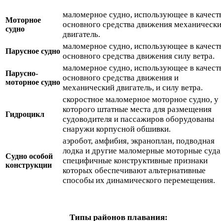
маломерное судно, использующее в качест
Моторное
основного средства движения механическ
судно
двигатель.
маломерное судно, использующее в качест
Парусное судно
основного средства движения силу ветра.
маломерное судно, использующее в качест
Парусно-
основного средства движения и
моторное судно
механический двигатель, и силу ветра.
скоростное маломерное моторное судно, у
которого штатные места для размещения
Гидроцикл
судоводителя и пассажиров оборудованы
снаружи корпусной обшивки.
аэробот, амфибия, экраноплан, подводная
лодка и другие маломерные моторные суда
Судно особой
специфичные конструктивные признаки
конструкции
которых обеспечивают альтернативные
способы их динамического перемещения.
Типы районов плавания: