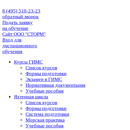
8 (495) 510-23-23
обратный звонок
Подать заявку
на обучение
Сайт ООО "СТОРМ"
Вход для
дистанционного
обучения
Курсы ГИМС
Список курсов
Формы подготовки
Экзамен в ГИМС
Нормативная документация
Учебные пособия
Яхтенная школа
Список курсов
Формы подготовки
Cистема подготовки
Морская практика
Учебные пособия