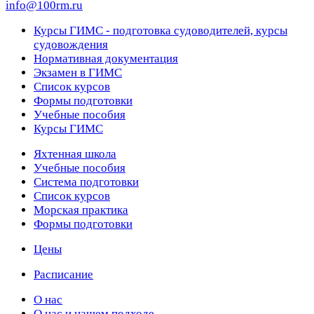
info@100rm.ru
Курсы ГИМС - подготовка судоводителей, курсы
судовождения
Нормативная документация
Экзамен в ГИМС
Список курсов
Формы подготовки
Учебные пособия
Курсы ГИМС
Яхтенная школа
Учебные пособия
Cистема подготовки
Список курсов
Морская практика
Формы подготовки
Цены
Расписание
О нас
О нас и нашем подходе