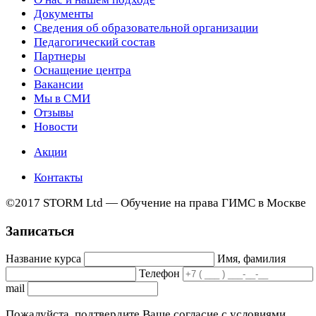
Документы
Сведения об образовательной организации
Педагогический состав
Партнеры
Оснащение центра
Вакансии
Мы в СМИ
Отзывы
Новости
Акции
Контакты
©2017 STORM Ltd — Обучение на права ГИМС в Москве
Записаться
Название курса
Имя, фамилия
Телефон
mail
Пожалуйста, подтвердите Ваше согласие с условиями