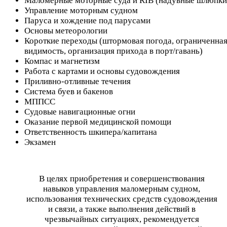
Маломерные моторные суда и RIB (надувные шлюпки
Управление моторным судном
Паруса и хождение под парусами
Основы метеорологии
Короткие переходы (штормовая погода, ограниченна
видимость, организация прихода в порт/гавань)
Компас и магнетизм
Работа с картами и основы судовождения
Приливно-отливные течения
Система буев и бакенов
МППСС
Судовые навигационные огни
Оказание первой медицинской помощи
Ответственность шкипера/капитана
Экзамен
В целях приобретения и совершенствования
навыков управления маломерным судном,
использования технических средств судовождения
и связи, а также выполнения действий в
чрезвычайных ситуациях, рекомендуется