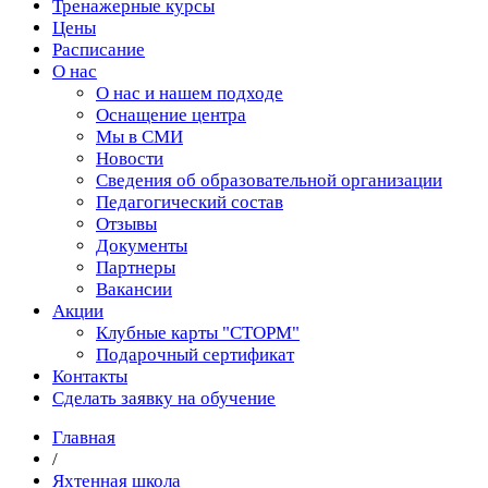
Тренажерные курсы
Цены
Расписание
О нас
О нас и нашем подходе
Оснащение центра
Мы в СМИ
Новости
Сведения об образовательной организации
Педагогический состав
Отзывы
Документы
Партнеры
Вакансии
Акции
Клубные карты "СТОРМ"
Подарочный сертификат
Контакты
Сделать заявку на обучение
Главная
/
Яхтенная школа