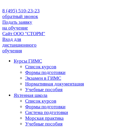
8 (495) 510-23-23
обратный звонок
Подать заявку
на обучение
Сайт ООО "СТОРМ"
Вход для
дистанционного
обучения
Курсы ГИМС
Список курсов
Формы подготовки
Экзамен в ГИМС
Нормативная документация
Учебные пособия
Яхтенная школа
Список курсов
Формы подготовки
Cистема подготовки
Морская практика
Учебные пособия