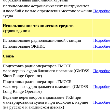
морскими навигационными картами
Использование астрономических инструментов
и пособий с целью определения местоположения
Подробне
судна
Использование технических средств
судовождения
Использование радиолокационной станции
Подробне
Использование ЭКНИС
Подробн
Связь
Подготовка радиооператоров ГМССБ
маломерных судов ближнего плавания (GMDSS
Подробне
Short Range Operator)
Подготовка радиооператоров ГМССБ
маломерных судов дальнего плавания (GMDSS
Подробне
Long Range Operator)
Ведение переговоров в диапазоне УКВ при
маневрировании судов и при подходе к марине
Подробне
(на русском и английском языках)