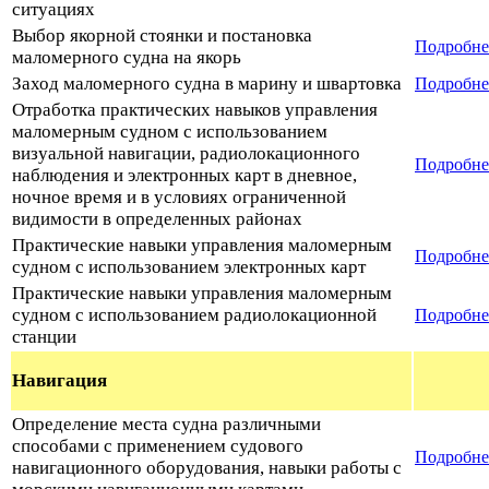
ситуациях
Выбор якорной стоянки и постановка
Подробне
маломерного судна на якорь
Заход маломерного судна в марину и швартовка
Подробн
Отработка практических навыков управления
маломерным судном с использованием
визуальной навигации, радиолокационного
Подробне
наблюдения и электронных карт в дневное,
ночное время и в условиях ограниченной
видимости в определенных районах
Практические навыки управления маломерным
Подробне
судном с использованием электронных карт
Практические навыки управления маломерным
судном с использованием радиолокационной
Подробне
станции
Навигация
Определение места судна различными
способами с применением судового
Подробне
навигационного оборудования, навыки работы с