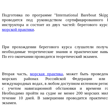
Подготовка по программе "International Bareboat Skipp
проводится под руководством сертифицированного 
инструктора и состоит из двух частей: берегового курс
морской практики
.
При прохождении берегового курса слушатели получ
необходимые теоретические знания и практические навы
По его окончании проводится теоретический экзамен.
Вторая часть,
морская практика
, может быть проведен
морских районах Российской Федерации ил
международных водах, в любом доступном яхтенном регио
с учетом навигационной обстановки и времени го
Необходимо пройти на судне не менее 200 морских мил
течение 10 дней. В завершении проводится практичес
экзамен.