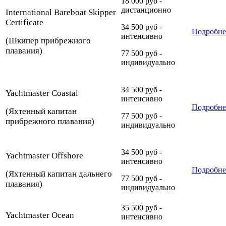
18 000 руб -
дистанционно
International Bareboat Skipper
Certificate
34 500 руб -
Подробне
интенсивно
(Шкипер прибрежного
плавания)
77 500 руб -
индивидуально
34 500 руб -
Yachtmaster Coastal
интенсивно
Подробне
(Яхтенный капитан
77 500 руб -
прибрежного плавания)
индивидуально
34 500 руб -
Yachtmaster Offshore
интенсивно
Подробне
(Яхтенный капитан дальнего
77 500 руб -
плавания)
индивидуально
35 500 руб -
Yachtmaster Ocean
интенсивно