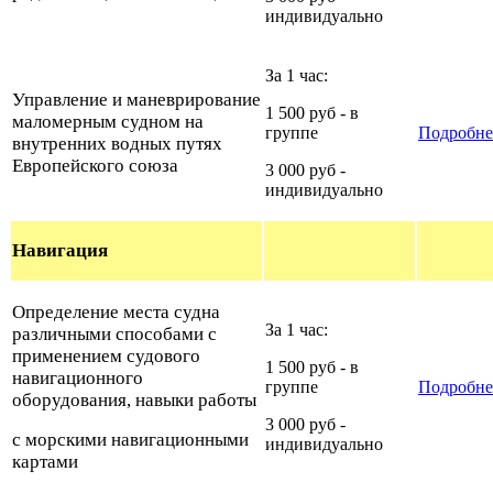
индивидуально
За 1 час:
Управление и маневрирование
1 500 руб - в
маломерным судном на
группе
Подробне
внутренних водных путях
Европейского союза
3 000 руб -
индивидуально
Навигация
Определение места судна
За 1 час:
различными способами с
применением судового
1 500 руб - в
навигационного
группе
Подробне
оборудования, навыки работы
3 000 руб -
с морскими навигационными
индивидуально
картами