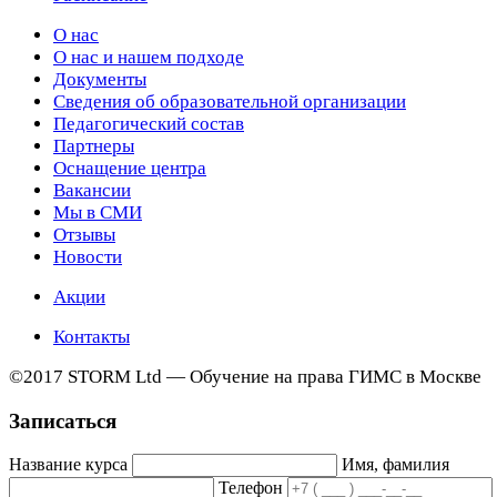
О нас
О нас и нашем подходе
Документы
Сведения об образовательной организации
Педагогический состав
Партнеры
Оснащение центра
Вакансии
Мы в СМИ
Отзывы
Новости
Акции
Контакты
©2017 STORM Ltd — Обучение на права ГИМС в Москве
Записаться
Название курса
Имя, фамилия
Телефон