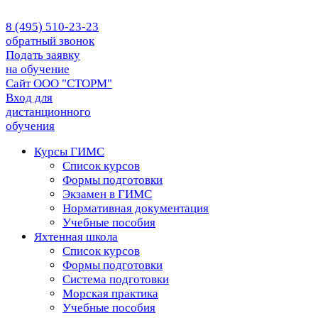
8 (495) 510-23-23
обратный звонок
Подать заявку
на обучение
Сайт ООО "СТОРМ"
Вход для
дистанционного
обучения
Курсы ГИМС
Список курсов
Формы подготовки
Экзамен в ГИМС
Нормативная документация
Учебные пособия
Яхтенная школа
Список курсов
Формы подготовки
Cистема подготовки
Морская практика
Учебные пособия