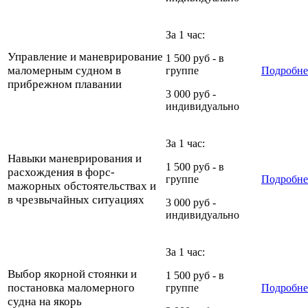
За 1 час:
Управление и маневрирование
1 500 руб - в
маломерным судном в
группе
Подробне
прибрежном плавании
3 000 руб -
индивидуально
За 1 час:
Навыки маневрирования и
1 500 руб - в
расхождения в форс-
группе
Подробн
мажорных обстоятельствах и
в чрезвычайных ситуациях
3 000 руб -
индивидуально
За 1 час:
Выбор якорной стоянки и
1 500 руб - в
постановка маломерного
группе
Подробне
судна на якорь