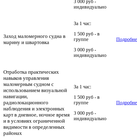
3 000 руб -
индивидуально
За 1 час:
1 500 руб - в
Заход маломерного судна в
группе
Подробн
марину и швартовка
3 000 руб -
индивидуально
Отработка практических
навыков управления
маломерным судном с
За 1 час:
использованием визуальной
навигации,
1 500 руб - в
радиолокационного
группе
Подробне
наблюдения и электронных
3 000 руб -
карт в дневное, ночное время
индивидуально
и в условиях ограниченной
видимости в определенных
районах