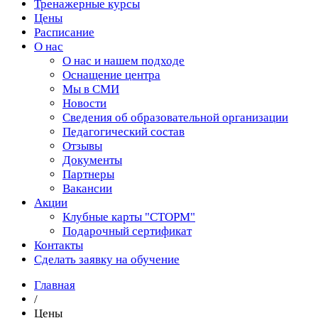
Тренажерные курсы
Цены
Расписание
О нас
О нас и нашем подходе
Оснащение центра
Мы в СМИ
Новости
Сведения об образовательной организации
Педагогический состав
Отзывы
Документы
Партнеры
Вакансии
Акции
Клубные карты "СТОРМ"
Подарочный сертификат
Контакты
Сделать заявку на обучение
Главная
/
Цены