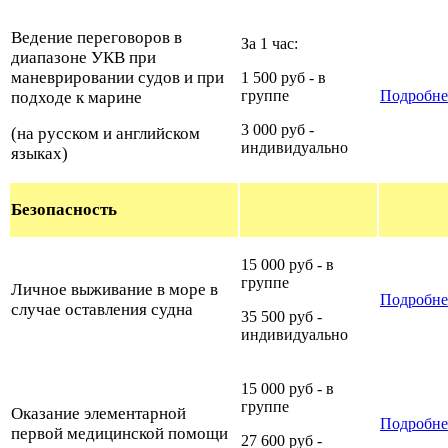
Ведение переговоров в
За 1 час:
диапазоне УКВ при
маневрировании судов и при
1 500 руб - в
группе
Подробне
подходе к марине
3 000 руб -
(на русском и английском
индивидуально
языках)
Безопасность
15 000 руб - в
группе
Личное выживание в море в
Подробне
случае оставления судна
35 500 руб -
индивидуально
15 000 руб - в
группе
Оказание элементарной
Подробн
первой медицинской помощи
27 600 руб -