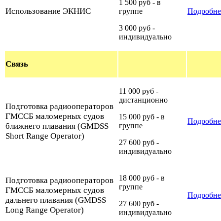
1 500 руб - в
Использование ЭКНИС
группе
Подробн
3 000 руб -
индивидуально
Связь
11 000 руб -
дистанционно
Подготовка радиооператоров
ГМССБ маломерных судов
15 000 руб - в
Подробне
ближнего плавания (GMDSS
группе
Short Range Operator)
27 600 руб -
индивидуально
18 000 руб - в
Подготовка радиооператоров
группе
ГМССБ маломерных судов
Подробне
дальнего плавания (GMDSS
27 600 руб -
Long Range Operator)
индивидуально