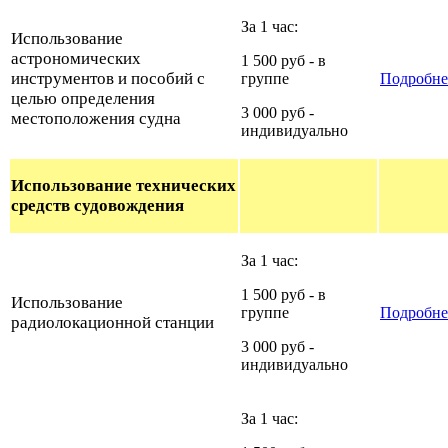
За 1 час:
Использование
астрономических
1 500 руб - в
инструментов и пособий с
группе
Подробне
целью определения
3 000 руб -
местоположения судна
индивидуально
Использование технических
средств судовождения
За 1 час:
1 500 руб - в
Использование
группе
Подробне
радиолокационной станции
3 000 руб -
индивидуально
За 1 час: