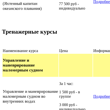
Подробне
(Яхтенный капитан
77 500 руб -
океанского плавания)
индивидуально
Тренажерные курсы
Наименование курса
Цена
Информа
Управление и
маневрирование
маломерным судном
За 1 час:
Управление и маневрирование
1 500 руб - в
маломерным судном во
группе
Подробне
внутренних водах
3 000 руб -
индивидуально