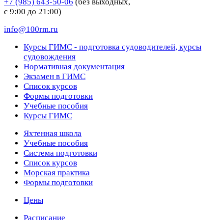
+7 (985) 643-50-06
(без выходных,
с 9:00 до 21:00)
info@100rm.ru
Курсы ГИМС - подготовка судоводителей, курсы
судовождения
Нормативная документация
Экзамен в ГИМС
Список курсов
Формы подготовки
Учебные пособия
Курсы ГИМС
Яхтенная школа
Учебные пособия
Cистема подготовки
Список курсов
Морская практика
Формы подготовки
Цены
Расписание