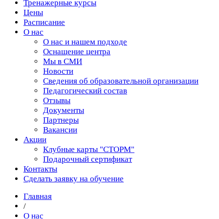
Тренажерные курсы
Цены
Расписание
О нас
О нас и нашем подходе
Оснащение центра
Мы в СМИ
Новости
Сведения об образовательной организации
Педагогический состав
Отзывы
Документы
Партнеры
Вакансии
Акции
Клубные карты "СТОРМ"
Подарочный сертификат
Контакты
Сделать заявку на обучение
Главная
/
О нас