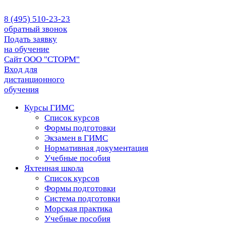
8 (495) 510-23-23
обратный звонок
Подать заявку
на обучение
Сайт ООО "СТОРМ"
Вход для
дистанционного
обучения
Курсы ГИМС
Список курсов
Формы подготовки
Экзамен в ГИМС
Нормативная документация
Учебные пособия
Яхтенная школа
Список курсов
Формы подготовки
Cистема подготовки
Морская практика
Учебные пособия