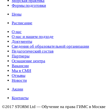
Морская практика
Формы подготовки
Цены
Расписание
О нас
О нас и нашем подходе
Документы
Сведения об образовательной организации
Педагогический состав
Партнеры
Оснащение центра
Вакансии
Мы в СМИ
Отзывы
Новости
Акции
Контакты
©2017 STORM Ltd — Обучение на права ГИМС в Москве