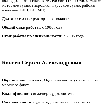
поднадзорного ГИМС МЧС России (типы судов: Маломер
моторное судно, гидроцикл, парусное судно, районы
плавания: ВВП, ВП, МП)
Должность:
инструктор - преподаватель
Общий стаж работы:
с 1986 года
Стаж работы по специальности:
с 2005 года
Конеев Сергей Александрович
Образование:
высшее, Одесский институт инженеров
морского флота
Квалификация:
инженер-судоводитель
Специальность:
судовождение на морских путях