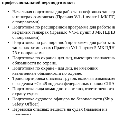
профессиональной переподготовке:
Начальная подготовка для работы на нефтяных танке
и танкерах-химовозах (Правило V/1-1 пункт 1 МК П
с поправками).
Подготовка по расширенной программе для работы н
нефтяных танкерах (Правило V/1-1 пункт 3 МК ПДНВ
с поправками).
Подготовка по расширенной программе для работы н
танкерах-химовозах (Правило V/1-1 пункт 5 МК ПД
78 с поправками.
Подготовка по охране» для лиц, имеющих назначенн
обязанности по охране.
Подготовка по охране» для лиц, не имеющих
назначенные обязанности по охране.
Транспортировка опасных грузов, включая ознакомле
с разделом «С» 49 кодекса федеральных правил США
Подготовка лица командного состава, ответственного 
охрану судна.
Подготовка судового офицера по безопасности (Ship
Safety Officer).
Перевозка опасных веществ на судах (навалом и в
упаковке).