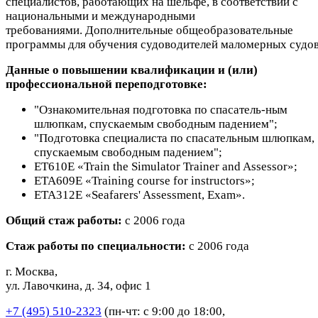
специалистов, работающих на шельфе, в соответствии с
национальными и международными
требованиями. Дополнительные общеобразовательные
программы для обучения судоводителей маломерных судов
Данные о повышении квалификации и (или)
профессиональной переподготовке:
"Ознакомительная подготовка по спасатель-ным
шлюпкам, спускаемым свободным падением";
"Подготовка специалиста по спасательным шлюпкам,
спускаемым свободным падением";
ET610E «Train the Simulator Trainer and Assessor»;
ETA609E «Training course for instructors»;
ETA312E «Seafarers' Assessment, Exam».
Общий стаж работы:
с 2006 года
Стаж работы по специальности:
с 2006 года
г. Москва,
ул. Лавочкина, д. 34, офис 1
+7 (495) 510-2323
(пн-чт: с 9:00 до 18:00,