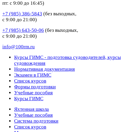
пт: с 9:00 до 16:45)
+7 (985) 386-5843
(без выходных,
с 9:00 до 21:00)
+7 (985) 643-50-06
(без выходных,
с 9:00 до 21:00)
info@100rm.ru
Курсы ГИМС - подготовка судоводителей, курсы
судовождения
Нормативная документация
Экзамен в ГИМС
Список курсов
Формы подготовки
Учебные пособия
Курсы ГИМС
Яхтенная школа
Учебные пособия
Cистема подготовки
Список курсов