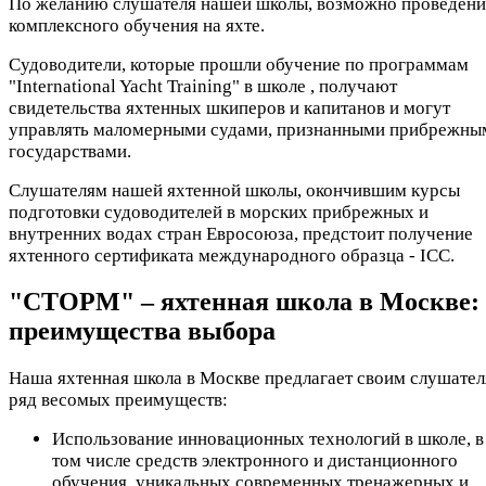
По желанию слушателя нашей школы, возможно проведени
комплексного обучения на яхте.
Судоводители, которые прошли обучение по программам
"International Yacht Training" в школе , получают
свидетельства яхтенных шкиперов и капитанов и могут
управлять маломерными судами, признанными прибрежны
государствами.
Слушателям нашей яхтенной школы, окончившим курсы
подготовки судоводителей в морских прибрежных и
внутренних водах стран Евросоюза, предстоит получение
яхтенного сертификата международного образца - ICC.
"СТОРМ" – яхтенная школа в Москве:
преимущества выбора
Наша яхтенная школа в Москве предлагает своим слушате
ряд весомых преимуществ:
Использование инновационных технологий в школе, в
том числе средств электронного и дистанционного
обучения, уникальных современных тренажерных и