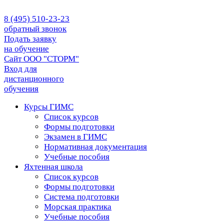
8 (495) 510-23-23
обратный звонок
Подать заявку
на обучение
Сайт ООО "СТОРМ"
Вход для
дистанционного
обучения
Курсы ГИМС
Список курсов
Формы подготовки
Экзамен в ГИМС
Нормативная документация
Учебные пособия
Яхтенная школа
Список курсов
Формы подготовки
Cистема подготовки
Морская практика
Учебные пособия