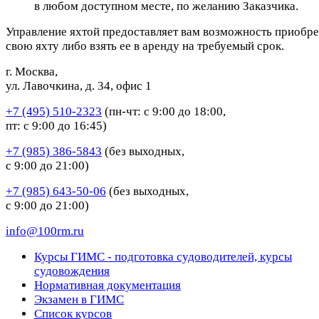
в любом доступном месте, по желанию Заказчика.
Управление яхтой предоставляет вам возможность приобре
свою яхту либо взять ее в аренду на требуемый срок.
г. Москва,
ул. Лавочкина, д. 34, офис 1
+7 (495) 510-2323
(пн-чт: с 9:00 до 18:00,
пт: с 9:00 до 16:45)
+7 (985) 386-5843
(без выходных,
с 9:00 до 21:00)
+7 (985) 643-50-06
(без выходных,
с 9:00 до 21:00)
info@100rm.ru
Курсы ГИМС - подготовка судоводителей, курсы
судовождения
Нормативная документация
Экзамен в ГИМС
Список курсов