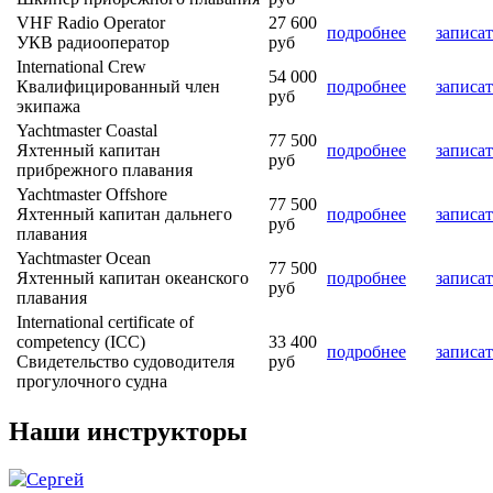
VHF Radio Operator
27 600
подробнее
записат
УКВ радиооператор
руб
International Crew
54 000
Квалифицированный член
подробнее
записат
руб
экипажа
Yachtmaster Coastal
77 500
Яхтенный капитан
подробнее
записат
руб
прибрежного плавания
Yachtmaster Offshore
77 500
Яхтенный капитан дальнего
подробнее
записат
руб
плавания
Yachtmaster Ocean
77 500
Яхтенный капитан океанского
подробнее
записат
руб
плавания
International certificate of
competency (ICC)
33 400
подробнее
записат
Свидетельство судоводителя
руб
прогулочного судна
Наши инструкторы