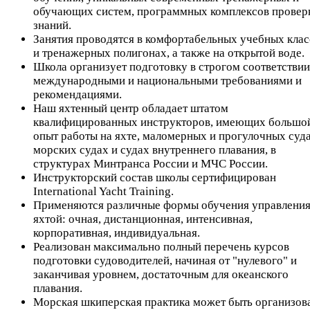
обучающих систем, программных комплексов провер
знаний.
Занятия проводятся в комфортабельных учебных клас
и тренажерных полигонах, а также на открытой воде.
Школа организует подготовку в строгом соответствии
международными и национальными требованиями и
рекомендациями.
Наш яхтенный центр обладает штатом
квалифицированных инструкторов, имеющих большо
опыт работы на яхте, маломерных и прогулочных суда
морских судах и судах внутреннего плавания, в
структурах Минтранса России и МЧС России.
Инструкторский состав школы сертифицирован
International Yacht Training.
Применяются различные формы обучения управлени
яхтой: очная, дистанционная, интенсивная,
корпоративная, индивидуальная.
Реализован максимально полный перечень курсов
подготовки судоводителей, начиная от "нулевого" и
заканчивая уровнем, достаточным для океанского
плавания.
Морская шкиперская практика может быть организов