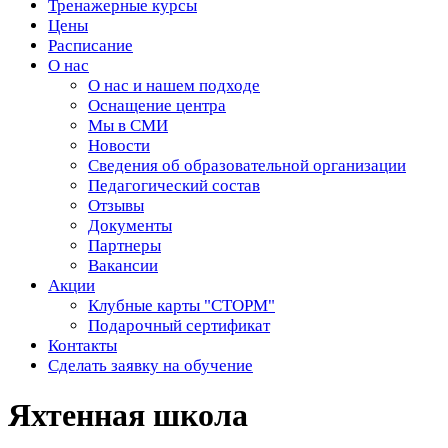
Тренажерные курсы
Цены
Расписание
О нас
О нас и нашем подходе
Оснащение центра
Мы в СМИ
Новости
Сведения об образовательной организации
Педагогический состав
Отзывы
Документы
Партнеры
Вакансии
Акции
Клубные карты "СТОРМ"
Подарочный сертификат
Контакты
Сделать заявку на обучение
Яхтенная школа