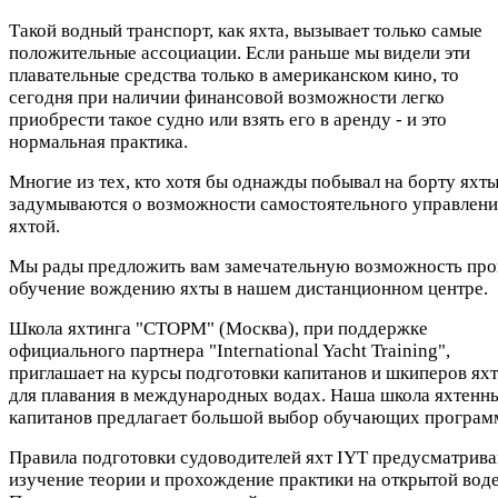
Такой водный транспорт, как яхта, вызывает только самые
положительные ассоциации. Если раньше мы видели эти
плавательные средства только в американском кино, то
сегодня при наличии финансовой возможности легко
приобрести такое судно или взять его в аренду - и это
нормальная практика.
Многие из тех, кто хотя бы однажды побывал на борту яхты
задумываются о возможности самостоятельного управлени
яхтой.
Мы рады предложить вам замечательную возможность про
обучение вождению яхты в нашем дистанционном центре.
Школа яхтинга "СТОРМ" (Москва), при поддержке
официального партнера "International Yacht Training",
приглашает на курсы подготовки капитанов и шкиперов яхт
для плавания в международных водах. Наша школа яхтенн
капитанов предлагает большой выбор обучающих програм
Правила подготовки судоводителей яхт IYT предусматрив
изучение теории и прохождение практики на открытой воде