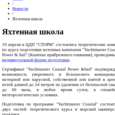
/
Новости
/
Яхтенная школа
Яхтенная школа
19 апреля в ЦДП "СТОРМ" состоялись теоретические заня
по курсу подготовки яхтенных капитанов "Yachtmaster Coa
Power & Sail" (Капитан прибрежного плавания), проводимы
индивидуальной форме подготовки
.
Сертификат "Yachtmaster Coastal Power &Sail" подтвержд
возможность уверенного и безопасного командова
моторной или парусной, собственной или взятой в арен
яхтой длиной до 24 метров на удалении от безопасной гав
до 60 миль, в любое время суток, в спокой
метеорологических условиях.
Подготовка по программе "Yachtmaster Coastal" состоит
двух частей: теоретического курса и морской шкиперс
практики.