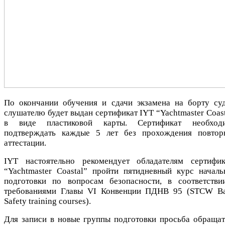
По окончании обучения и сдачи экзамена на борту суд
слушателю будет выдан сертификат IYT “Yachtmaster Coast
в виде пластиковой карты. Сертификат необход
подтверждать каждые 5 лет без прохождения повтор
аттестации.
IYT настоятельно рекомендует обладателям сертифик
“Yachtmaster Coastal” пройти пятидневный курс началь
подготовки по вопросам безопасности, в соответстви
требованиями Главы VI Конвенции ПДНВ 95 (STCW Ba
Safety training courses).
Для записи в новые группы подготовки просьба обращат