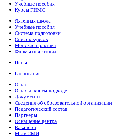
Учебные пособия
Курсы ГИМС
Яхтенная школа
Учебные пособия
Cистема подготовки
Список курсов
Морская практика
Формы подготовки
Цены
Расписание
О нас
О нас и нашем подходе
Документы
Сведения об образовательной организации
Педагогический состав
Партнеры
Оснащение центра
Вакансии
Мы в СМИ