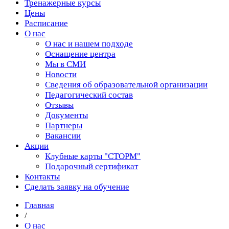
Тренажерные курсы
Цены
Расписание
О нас
О нас и нашем подходе
Оснащение центра
Мы в СМИ
Новости
Сведения об образовательной организации
Педагогический состав
Отзывы
Документы
Партнеры
Вакансии
Акции
Клубные карты "СТОРМ"
Подарочный сертификат
Контакты
Сделать заявку на обучение
Главная
/
О нас