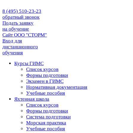
8 (495) 510-23-23
обратный звонок
Подать заявку
на обучение
Сайт ООО "СТОРМ"
Вход для
дистанционного
обучения
Курсы ГИМС
Список курсов
Формы подготовки
Экзамен в ГИМС
Нормативная документация
Учебные пособия
Яхтенная школа
Список курсов
Формы подготовки
Cистема подготовки
Морская практика
Учебные пособия