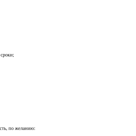
 сроки;
сть, по желанию: