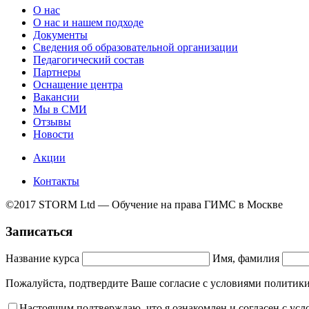
О нас
О нас и нашем подходе
Документы
Сведения об образовательной организации
Педагогический состав
Партнеры
Оснащение центра
Вакансии
Мы в СМИ
Отзывы
Новости
Акции
Контакты
©2017 STORM Ltd — Обучение на права ГИМС в Москве
Записаться
Название курса
Имя, фамилия
Пожалуйста, подтвердите Ваше согласие с условиями полит
Настоящим подтверждаю, что я ознакомлен и согласен с ус