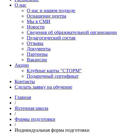
О нас
О нас и нашем подходе
Оснащение центра
Мы в СМИ
Новости
Сведения об образовательной организации
Педагогический состав
Отзывы
Документы
Партнеры
Вакансии
Акции
Клубные карты "СТОРМ"
Подарочный сертификат
Контакты
Сделать заявку на обучение
Главная
/
Яхтенная школа
/
Формы подготовки
/
Индивидуальная форма подготовки