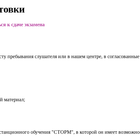
товки
ся к сдаче экзамена
ту пребывания слушателя или в нашем центре, в согласованные
й материал;
истанционного обучения "СТОРМ", в которой он имеет возможно