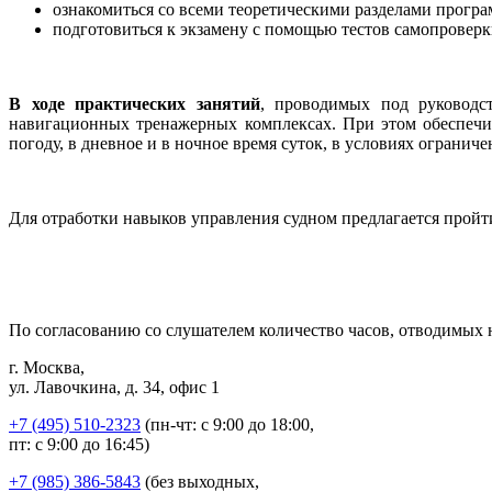
ознакомиться со всеми теоретическими разделами прогр
подготовиться к экзамену с помощью тестов самопроверк
В ходе практических занятий
, проводимых под руководс
навигационных тренажерных комплексах. При этом обеспечи
погоду, в дневное и в ночное время суток, в условиях ограни
Для отработки навыков управления судном предлагается прой
По согласованию со слушателем количество часов, отводимых 
г. Москва,
ул. Лавочкина, д. 34, офис 1
+7 (495) 510-2323
(пн-чт: с 9:00 до 18:00,
пт: с 9:00 до 16:45)
+7 (985) 386-5843
(без выходных,