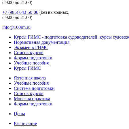
с 9:00 до 21:00)
+7 (985) 643-50-06
(без выходных,
с 9:00 до 21:00)
info@100rm.ru
Курсы ГИМС - подготовка судоводителей, курсы судово
Нормативная документация
Экзамен в ГИМС
Список курсов
Формы подготовки
Учебные пособия
Курсы ГИМС
Яхтенная школа
Учебные пособия
Cистема подготовки
Список курсов
Морская практика
Формы подготовки
Цены
Расписание