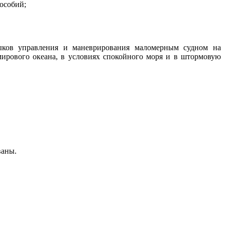
особий;
выков управления и маневрирования маломерным судном на
ирового океана, в условиях спокойного моря и в штормовую
ваны.