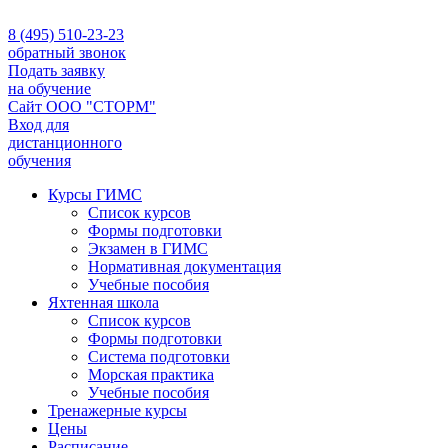
8 (495) 510-23-23
обратный звонок
Подать заявку
на обучение
Сайт ООО "СТОРМ"
Вход для
дистанционного
обучения
Курсы ГИМС
Список курсов
Формы подготовки
Экзамен в ГИМС
Нормативная документация
Учебные пособия
Яхтенная школа
Список курсов
Формы подготовки
Cистема подготовки
Морская практика
Учебные пособия
Тренажерные курсы
Цены
Расписание