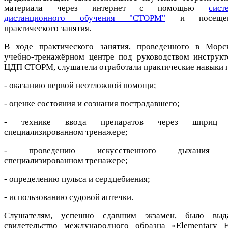
материала через интернет с помощью
сист
дистанционного обучения "СТОРМ"
и посещен
практического занятия.
В ходе практического занятия, проведенного в Морс
учебно-тренажёрном центре под руководством инструкт
ЦДП СТОРМ, слушатели отработали практические навыки 
- оказанию первой неотложной помощи;
- оценке состояния и сознания пострадавшего;
- технике ввода препаратов через шприц
специализированном тренажере;
- проведению искусственного дыхания 
специализированном тренажере;
- определению пульса и сердцебиения;
- использованию судовой аптечки.
Слушателям, успешно сдавшим экзамен, было выд
свидетельство международного образца «Elementary Fi