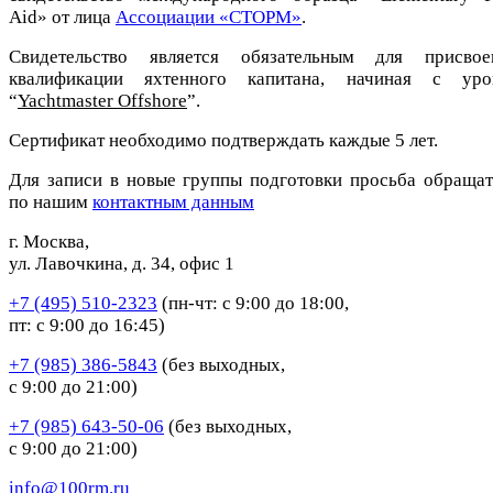
Aid» от лица
Ассоциации «СТОРМ»
.
Свидетельство является обязательным для присвое
квалификации яхтенного капитана, начиная с уро
“
Yachtmaster Offshore
”.
Сертификат необходимо подтверждать каждые 5 лет.
Для записи в новые группы подготовки просьба обращат
по нашим
контактным данным
г. Москва,
ул. Лавочкина, д. 34, офис 1
+7 (495) 510-2323
(пн-чт: с 9:00 до 18:00,
пт: с 9:00 до 16:45)
+7 (985) 386-5843
(без выходных,
с 9:00 до 21:00)
+7 (985) 643-50-06
(без выходных,
с 9:00 до 21:00)
info@100rm.ru