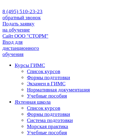
8 (495) 510-23-23
обратный звонок
Подать заявку
на обучение
Сайт ООО "СТОРМ"
Вход для
дистанционного
обучения
Курсы ГИМС
Список курсов
Формы подготовки
Экзамен в ГИМС
Нормативная документация
Учебные пособия
Яхтенная школа
Список курсов
Формы подготовки
Cистема подготовки
Морская практика
Учебные пособия