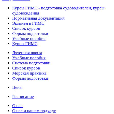
Курсы ГИМС - подготовка судоводителей, курсы
судовождения
Нормативная документация
Экзамен в ГИМС
Список курсов
Формы подготовки
Учебные пособия
Курсы ГИМС
Яхтенная школа
Учебные пособия
Cистема подготовки
Список курсов
Морская практика
Формы подготовки
Цены
Расписание
О нас
О нас и нашем подходе