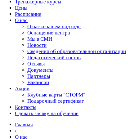
Тренажерные курсы
Цены
Расписание
О нас
О нас и нашем подходе
Оснащение центра
Мы в СМИ
Новости
Сведения об образовательной организации
Педагогический состав
Отзывы
Документы
Партнеры
Вакансии
Акции
Клубные карты "СТОРМ"
Подарочный сертификат
Контакты
Сделать заявку на обучение
Главная
/
О нас