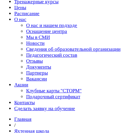
Тренажерные курсы
Цены
Расписание
О нас
О нас и нашем подходе
Оснащение центра
Мы в СМИ
Новости
Сведения об образовательной организации
Педагогический состав
Отзывы
Документы
Партнеры
Вакансии
Акции
Клубные карты "СТОРМ"
Подарочный сертификат
Контакты
Сделать заявку на обучение
Главная
/
Яхтенная школа