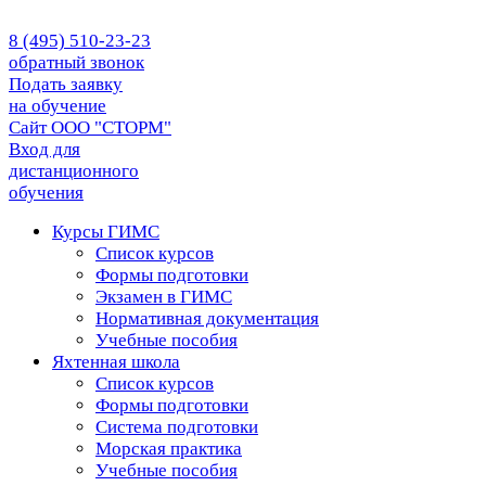
8 (495) 510-23-23
обратный звонок
Подать заявку
на обучение
Сайт ООО "СТОРМ"
Вход для
дистанционного
обучения
Курсы ГИМС
Список курсов
Формы подготовки
Экзамен в ГИМС
Нормативная документация
Учебные пособия
Яхтенная школа
Список курсов
Формы подготовки
Cистема подготовки
Морская практика
Учебные пособия