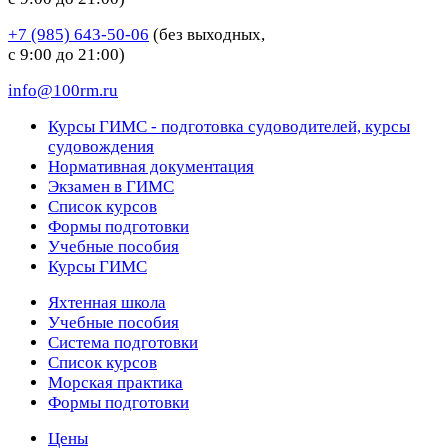
+7 (985) 643-50-06
(без выходных,
с 9:00 до 21:00)
info@100rm.ru
Курсы ГИМС - подготовка судоводителей, курсы
судовождения
Нормативная документация
Экзамен в ГИМС
Список курсов
Формы подготовки
Учебные пособия
Курсы ГИМС
Яхтенная школа
Учебные пособия
Cистема подготовки
Список курсов
Морская практика
Формы подготовки
Цены