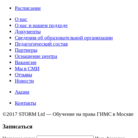
Расписание
О нас
О нас и нашем подходе
Документы
Сведения об образовательной организации
Педагогический состав
Партнеры
Оснащение центра
Вакансии
Мы в СМИ
Отзывы
Новости
Акции
Контакты
©2017 STORM Ltd — Обучение на права ГИМС в Москве
Записаться