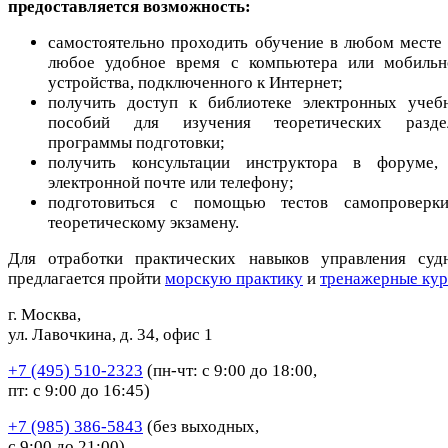
предоставляется возможность:
самостоятельно проходить обучение в любом месте 
любое удобное время с компьютера или мобильн
устройства, подключенного к Интернет;
получить доступ к библиотеке электронных учеб
пособий для изучения теоретических разде
программы подготовки;
получить консультации инструктора в форуме,
электронной почте или телефону;
подготовиться с помощью тестов самопроверк
теоретическому экзамену.
Для отработки практических навыков управления суд
предлагается пройти
морскую практику
и
тренажерные ку
г. Москва,
ул. Лавочкина, д. 34, офис 1
+7 (495) 510-2323
(пн-чт: с 9:00 до 18:00,
пт: с 9:00 до 16:45)
+7 (985) 386-5843
(без выходных,
с 9:00 до 21:00)