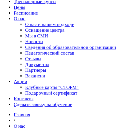
Тренажерные курсы
Цены
Расписание
О нас
О нас и нашем подходе
Оснащение центра
Мы в СМИ
Новости
Сведения об образовательной организации
Педагогический состав
Отзывы
Документы
Партнеры
Вакансии
Акции
Клубные карты "СТОРМ"
Подарочный сертификат
Контакты
Сделать заявку на обучение
Главная
/
О нас