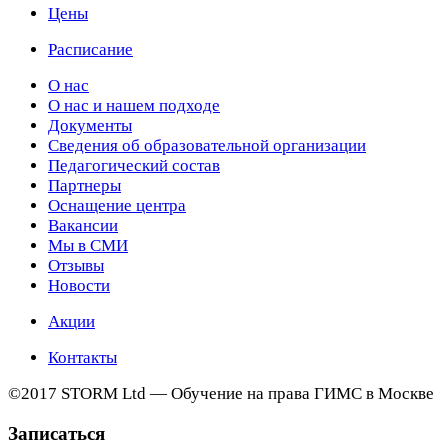
Цены
Расписание
О нас
О нас и нашем подходе
Документы
Сведения об образовательной организации
Педагогический состав
Партнеры
Оснащение центра
Вакансии
Мы в СМИ
Отзывы
Новости
Акции
Контакты
©2017 STORM Ltd — Обучение на права ГИМС в Москве
Записаться