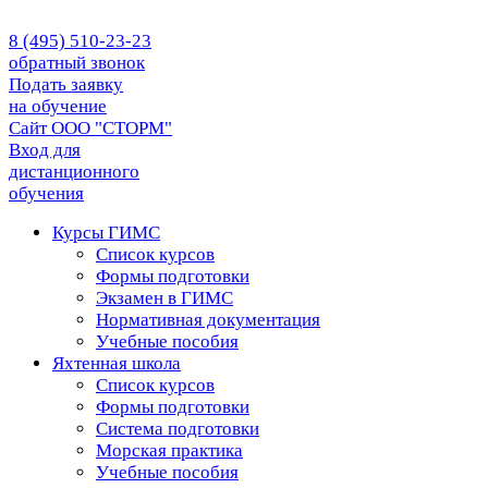
8 (495) 510-23-23
обратный звонок
Подать заявку
на обучение
Сайт ООО "СТОРМ"
Вход для
дистанционного
обучения
Курсы ГИМС
Список курсов
Формы подготовки
Экзамен в ГИМС
Нормативная документация
Учебные пособия
Яхтенная школа
Список курсов
Формы подготовки
Cистема подготовки
Морская практика
Учебные пособия