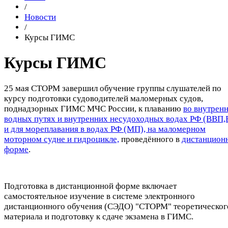
/
Новости
/
Курсы ГИМС
Курсы ГИМС
25 мая СТОРМ завершил обучение группы слушателей по
курсу подготовки судоводителей маломерных судов,
поднадзорных ГИМС МЧС России, к плаванию
во внутрен
водных путях и внутренних несудоходных водах РФ (ВВП,
и для мореплавания в водах РФ (МП), на маломерном
моторном судне и гидроцикле,
проведённого в
дистанцион
форме
.
Подготовка в дистанционной форме включает
самостоятельное изучение в системе электронного
дистанционного обучения (СЭДО) "СТОРМ" теоретическог
материала и подготовку к сдаче экзамена в ГИМС.