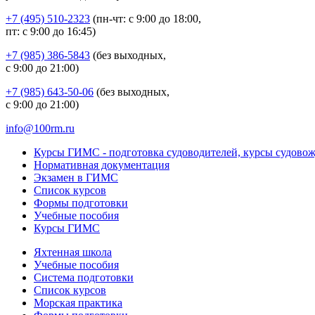
+7 (495) 510-2323
(пн-чт: с 9:00 до 18:00,
пт: с 9:00 до 16:45)
+7 (985) 386-5843
(без выходных,
с 9:00 до 21:00)
+7 (985) 643-50-06
(без выходных,
с 9:00 до 21:00)
info@100rm.ru
Курсы ГИМС - подготовка судоводителей, курсы судово
Нормативная документация
Экзамен в ГИМС
Список курсов
Формы подготовки
Учебные пособия
Курсы ГИМС
Яхтенная школа
Учебные пособия
Cистема подготовки
Список курсов
Морская практика