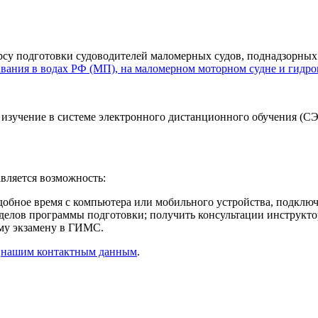
рсу подготовки судоводителей маломерных судов, поднадзорн
вания в водах РФ (МП), на маломерном моторном судне и гидро
 изучение в системе электронного дистанционного обучения (С
ляется возможность:
добное время с компьютера или мобильного устройства, подключ
делов программы подготовки; получить консультации инструктор
ому экзамену в ГИМС.
о
нашим контактным данным
.