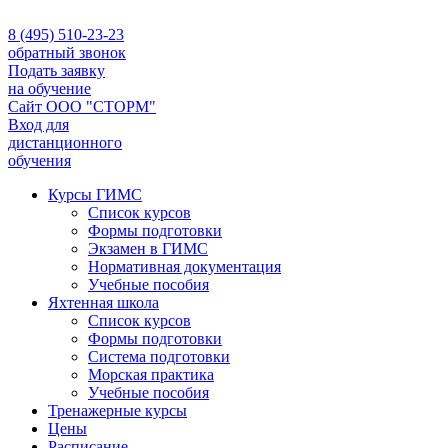
8 (495) 510-23-23
обратный звонок
Подать заявку
на обучение
Сайт ООО "СТОРМ"
Вход для
дистанционного
обучения
Курсы ГИМС
Список курсов
Формы подготовки
Экзамен в ГИМС
Нормативная документация
Учебные пособия
Яхтенная школа
Список курсов
Формы подготовки
Cистема подготовки
Морская практика
Учебные пособия
Тренажерные курсы
Цены
Расписание