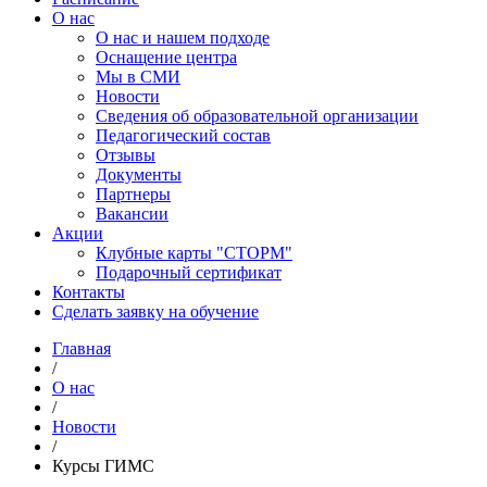
О нас
О нас и нашем подходе
Оснащение центра
Мы в СМИ
Новости
Сведения об образовательной организации
Педагогический состав
Отзывы
Документы
Партнеры
Вакансии
Акции
Клубные карты "СТОРМ"
Подарочный сертификат
Контакты
Сделать заявку на обучение
Главная
/
О нас
/
Новости
/
Курсы ГИМС