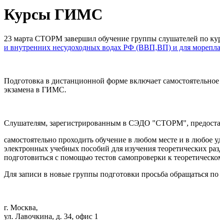
Курсы ГИМС
23 марта СТОРМ завершил обучение группы слушателей по ку
и внутренних несудоходных водах РФ (ВВП,ВП) и для морепла
Подготовка в дистанционной форме включает самостоятельное
экзамена в ГИМС.
Слушателям, зарегистрированным в СЭДО "СТОРМ", предостав
самостоятельно проходить обучение в любом месте и в любое у
электронных учебных пособий для изучения теоретических раз
подготовиться с помощью тестов самопроверки к теоретическ
Для записи в новые группы подготовки просьба обращаться п
г. Москва,
ул. Лавочкина, д. 34, офис 1