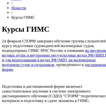
/
Новости
/
Курсы ГИМС
Курсы ГИМС
24 февраля СТОРМ завершил обучение группы слушателей
курсу подготовки судоводителей маломерных судов,
поднадзорных ГИМС МЧС России, к плаванию
во внутрен
водных путях и внутренних несудоходных водах РФ (ВВП,
и для мореплавания в водах РФ (МП), на маломерном
моторном судне и гидроцикле,
проведённого в
дистанцион
форме
.
Подготовка в дистанционной форме включает
самостоятельное изучение в системе электронного
дистанционного обучения (СЭДО) "СТОРМ" теоретическог
материала и подготовку к сдаче экзамена в ГИМС.