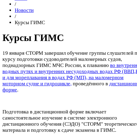
/
Новости
/
Курсы ГИМС
Курсы ГИМС
19 января СТОРМ завершил обучение группы слушателей 
курсу подготовки судоводителей маломерных судов,
поднадзорных ГИМС МЧС России, к плаванию
во внутрен
водных путях и внутренних несудоходных водах РФ (ВВП,
и для мореплавания в водах РФ (МП), на маломерном
моторном судне и гидроцикле,
проведённого в
дистанцион
форме
.
Подготовка в дистанционной форме включает
самостоятельное изучение в системе электронного
дистанционного обучения (СЭДО) "СТОРМ" теоретическог
материала и подготовку к сдаче экзамена в ГИМС.