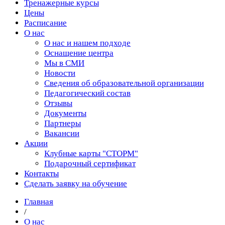
Тренажерные курсы
Цены
Расписание
О нас
О нас и нашем подходе
Оснащение центра
Мы в СМИ
Новости
Сведения об образовательной организации
Педагогический состав
Отзывы
Документы
Партнеры
Вакансии
Акции
Клубные карты "СТОРМ"
Подарочный сертификат
Контакты
Сделать заявку на обучение
Главная
/
О нас