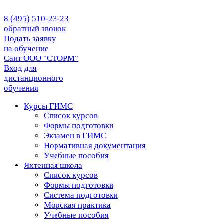
8 (495) 510-23-23
обратный звонок
Подать заявку
на обучение
Сайт ООО "СТОРМ"
Вход для
дистанционного
обучения
Курсы ГИМС
Список курсов
Формы подготовки
Экзамен в ГИМС
Нормативная документация
Учебные пособия
Яхтенная школа
Список курсов
Формы подготовки
Cистема подготовки
Морская практика
Учебные пособия