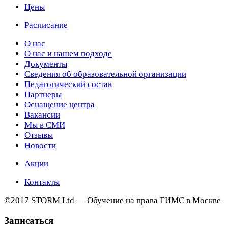
Цены
Расписание
О нас
О нас и нашем подходе
Документы
Сведения об образовательной организации
Педагогический состав
Партнеры
Оснащение центра
Вакансии
Мы в СМИ
Отзывы
Новости
Акции
Контакты
©2017 STORM Ltd — Обучение на права ГИМС в Москве
Записаться