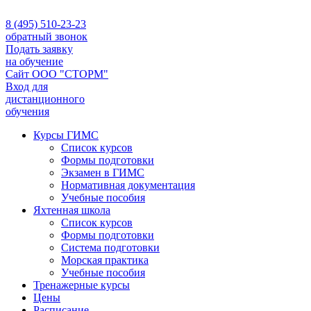
8 (495) 510-23-23
обратный звонок
Подать заявку
на обучение
Сайт ООО "СТОРМ"
Вход для
дистанционного
обучения
Курсы ГИМС
Список курсов
Формы подготовки
Экзамен в ГИМС
Нормативная документация
Учебные пособия
Яхтенная школа
Список курсов
Формы подготовки
Cистема подготовки
Морская практика
Учебные пособия
Тренажерные курсы
Цены
Расписание