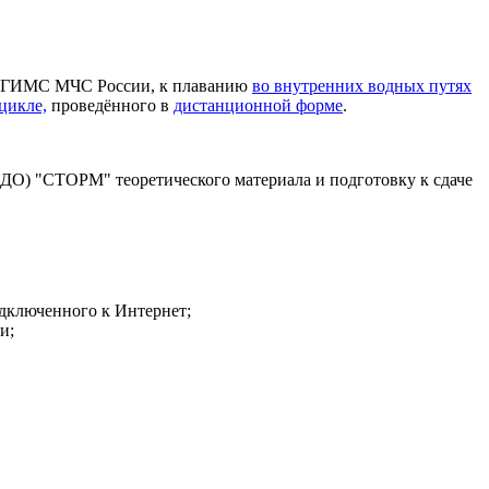
ых ГИМС МЧС России, к плаванию
во внутренних водных путях
цикле,
проведённого в
дистанционной форме
.
ЭДО) "СТОРМ" теоретического материала и подготовку к сдаче
одключенного к Интернет;
и;