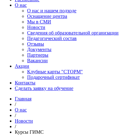
О нас
О нас и нашем подходе
Оснащение центра
Мы в СМИ
Новости
Сведения об образовательной организации
Педагогический состав
Отзывы
Документы
Партнеры
Вакансии
Акции
Клубные карты "СТОРМ"
Подарочный сертификат
Контакты
Сделать заявку на обучение
Главная
/
О нас
/
Новости
/
Курсы ГИМС