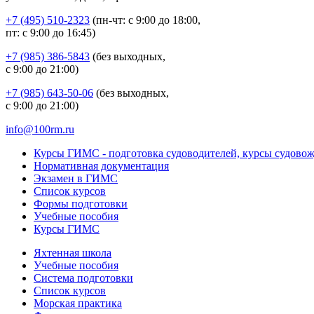
+7 (495) 510-2323
(пн-чт: с 9:00 до 18:00,
пт: с 9:00 до 16:45)
+7 (985) 386-5843
(без выходных,
с 9:00 до 21:00)
+7 (985) 643-50-06
(без выходных,
с 9:00 до 21:00)
info@100rm.ru
Курсы ГИМС - подготовка судоводителей, курсы судово
Нормативная документация
Экзамен в ГИМС
Список курсов
Формы подготовки
Учебные пособия
Курсы ГИМС
Яхтенная школа
Учебные пособия
Cистема подготовки
Список курсов
Морская практика