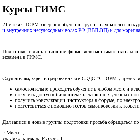
Курсы ГИМС
21 июля СТОРМ завершил обучение группы слушателей по ку
и внутренних несудоходных водах РФ (ВВП,ВП) и для морепла
Подготовка в дистанционной форме включает самостоятельное
экзамена в ГИМС.
Слушателям, зарегистрированным в СЭДО "СТОРМ", предостав
самостоятельно проходить обучение в любом месте и в л
получить доступ к библиотеке электронных учебных пос
получить консультации инструктора в форуме, по электр
подготовиться с помощью тестов самопроверки к теорет
Для записи в новые группы подготовки просьба обращаться п
г. Москва,
ул. Лавочкина, д. 34, офис 1