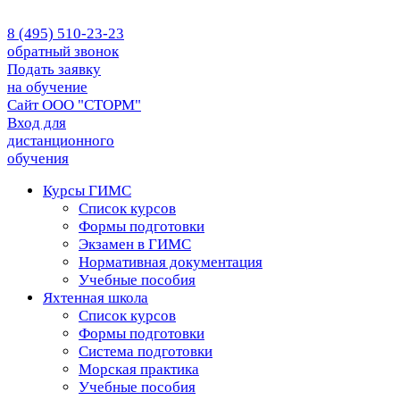
8 (495) 510-23-23
обратный звонок
Подать заявку
на обучение
Сайт ООО "СТОРМ"
Вход для
дистанционного
обучения
Курсы ГИМС
Список курсов
Формы подготовки
Экзамен в ГИМС
Нормативная документация
Учебные пособия
Яхтенная школа
Список курсов
Формы подготовки
Cистема подготовки
Морская практика
Учебные пособия