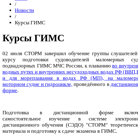
/
Новости
/
Курсы ГИМС
Курсы ГИМС
02 июля СТОРМ завершил обучение группы слушателей
курсу подготовки судоводителей маломерных суд
поднадзорных ГИМС МЧС России, к плаванию
во внутрен
водных путях и внутренних несудоходных водах РФ (ВВП,
и для мореплавания в водах РФ (МП), на маломер
моторном судне и гидроцикле,
проведённого в
дистанцион
форме
.
Подготовка в дистанционной форме включ
самостоятельное изучение в системе электронн
дистанционного обучения (СЭДО) "СТОРМ" теоретическ
материала и подготовку к сдаче экзамена в ГИМС.