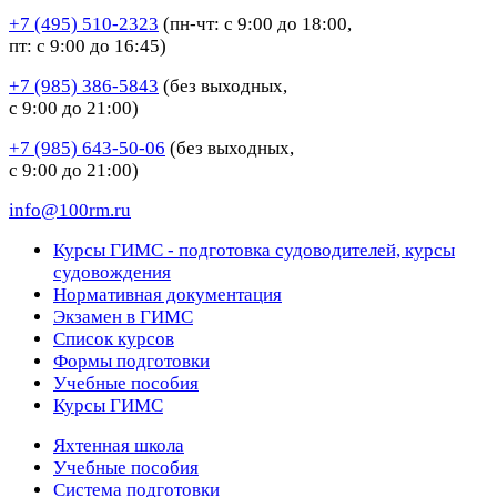
+7 (495) 510-2323
(пн-чт: с 9:00 до 18:00,
пт: с 9:00 до 16:45)
+7 (985) 386-5843
(без выходных,
с 9:00 до 21:00)
+7 (985) 643-50-06
(без выходных,
с 9:00 до 21:00)
info@100rm.ru
Курсы ГИМС - подготовка судоводителей, курсы
судовождения
Нормативная документация
Экзамен в ГИМС
Список курсов
Формы подготовки
Учебные пособия
Курсы ГИМС
Яхтенная школа
Учебные пособия
Cистема подготовки