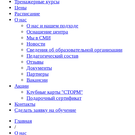
Тренажерные курсы
Цены
Расписание
О нас
О нас и нашем подходе
Оснащение центра
Мы в СМИ
Новости
Сведения об образовательной организации
Педагогический состав
Отзывы
Документы
Партнеры
Вакансии
Акции
Клубные карты "СТОРМ"
Подарочный сертификат
Контакты
Сделать заявку на обучение
Главная
/
О нас