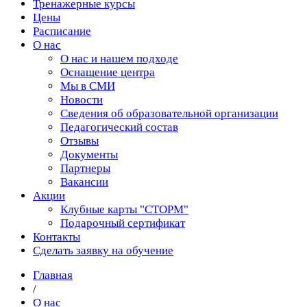
Тренажерные курсы
Цены
Расписание
О нас
О нас и нашем подходе
Оснащение центра
Мы в СМИ
Новости
Сведения об образовательной организации
Педагогический состав
Отзывы
Документы
Партнеры
Вакансии
Акции
Клубные карты "СТОРМ"
Подарочный сертификат
Контакты
Сделать заявку на обучение
Главная
/
О нас