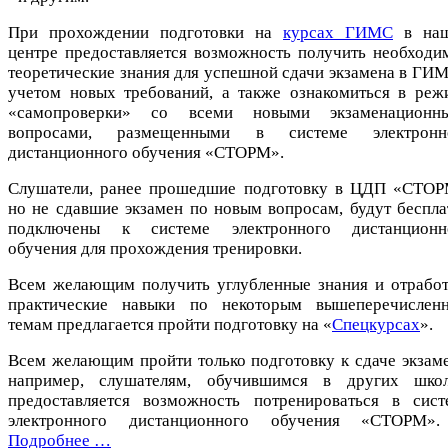
При прохождении подготовки на
курсах ГИМС
в на
центре предоставляется возможность получить необходи
теоретические знания для успешной сдачи экзамена в ГИМ
учетом новых требований, а также ознакомиться в реж
«самопроверки» со всеми новыми экзаменационн
вопросами, размещенными в системе электронн
дистанционного обучения «СТОРМ».
Слушатели, ранее прошедшие подготовку в ЦДП «СТОР
но не сдавшие экзамен по новым вопросам, будут беспла
подключены к системе электронного дистанционн
обучения для прохождения тренировки.
Всем желающим получить углубленные знания и отработ
практические навыки по некоторым вышеперечислен
темам предлагается пройти подготовку на «
Спецкурсах
».
Всем желающим пройти только подготовку к сдаче экзаме
например, слушателям, обучившимся в других школ
предоставляется возможность потренироваться в сист
электронного дистанционного обучения «СТОРМ».
Подробнее …