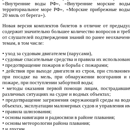
«Внутренние воды РФ», «Внутренние морские вод
территориальное море РФ», «Морские прибрежные воды
20 миль от берега»).
Новая версия комплектов билетов в отличие от предыду
содержит значительно большее количество вопросов и треб
от слушателей подтверждения знаний по ранее неохвачен
темам, в том числе:
• уход за судовым двигателем (парусами),
• судовые спасательные средства и правила их использован
• предотвращение пожаров и борьба с пожарами;
• действия при выходе двигателя из строя, при столкнове
при посадке на мель, при обнаружении возгорания и 
пожаре, при поступлении забортной воды;
• методы оказания первой помощи лицам, пострадавши
различных ситуациях на судне и водных объектах;
• предотвращение загрязнения окружающей среды на вод
объектах, эксплуатации маломерных судов и управления и
• правила шлюзования;
• основы навигации и радиосвязи в районе плавания;
• основы метеорологии района плавания;
• и другим.