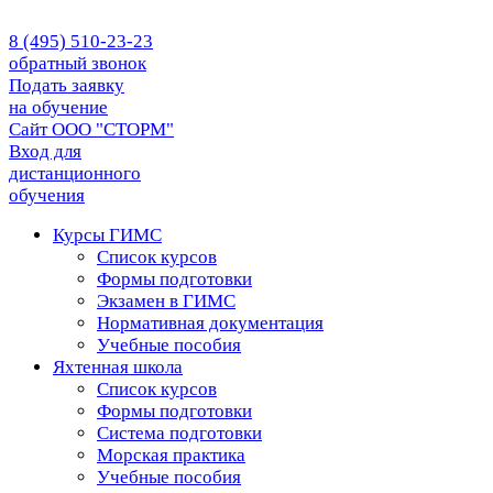
8 (495) 510-23-23
обратный звонок
Подать заявку
на обучение
Сайт ООО "СТОРМ"
Вход для
дистанционного
обучения
Курсы ГИМС
Список курсов
Формы подготовки
Экзамен в ГИМС
Нормативная документация
Учебные пособия
Яхтенная школа
Список курсов
Формы подготовки
Cистема подготовки
Морская практика
Учебные пособия