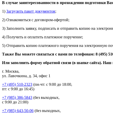
В случае заинтересованности в прохождении подготовки Ва
1)
Загрузить пакет документов
;
2) Ознакомиться с договором-офертой;
3) Заполнить заявку, подписать и отправить копию на электрон
4) Получить и оплатить платежное поручение;
5) Отправить копию платежного поручения на электронную по
Также Вы можете связаться с нами по телефонам: 8 (495) 510-23
Или заполнить форму обратной связи (в шапке сайта). Наш
г. Москва,
ул. Лавочкина, д. 34, офис 1
+7 (495) 510-2323
(пн-чт: с 9:00 до 18:00,
пт: с 9:00 до 16:45)
+7 (985) 386-5843
(без выходных,
с 9:00 до 21:00)
+7 (985) 643-50-06
(без выходных,