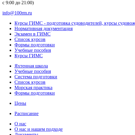
с 9:00 до 21:00)
info@100rm.ru
Курсы ГИМС - подготовка судоводителей, курсы судово
Нормативная документация
Экзамен в ГИМС
Список курсов
Формы подготовки
Учебные пособия
Курсы ГИМС
Яхтенная школа
Учебные пособия
Cистема подготовки
Список курсов
Морская практика
Формы подготовки
Цены
Расписание
О нас
О нас и нашем подходе
Документы