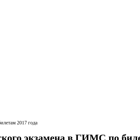
билетам 2017 года
ского экзамена в ГИМС по биле