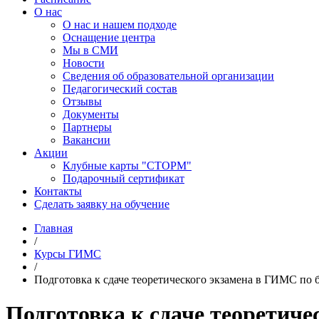
О нас
О нас и нашем подходе
Оснащение центра
Мы в СМИ
Новости
Сведения об образовательной организации
Педагогический состав
Отзывы
Документы
Партнеры
Вакансии
Акции
Клубные карты "СТОРМ"
Подарочный сертификат
Контакты
Сделать заявку на обучение
Главная
/
Курсы ГИМС
/
Подготовка к сдаче теоретического экзамена в ГИМС по 
Подготовка к сдаче теоретиче