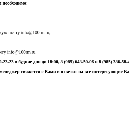
м необходимо:
ную почту info@100rm.ru;
чту info@100rm.ru
-23 в будние дни до 18:00, 8 (985) 643-50-06 и 8 (985) 386-58-
 менеджер свяжется с Вами и ответит на все интересующие В