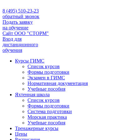
8 (495) 510-23-23
обратный звонок
Подать заявку
на обучение
Сайт ООО "СТОРМ"
Вход для
дистанционного
обучения
Курсы ГИМС
Список курсов
Формы подготовки
Экзамен в ГИМС
Нормативная документация
Учебные пособия
Яхтенная школа
Список курсов
Формы подготовки
Cистема подготовки
Морская практика
Учебные пособия
Тренажерные курсы
Цены
Расписание