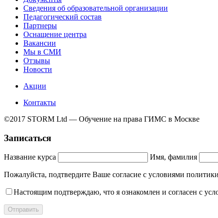
Сведения об образовательной организации
Педагогический состав
Партнеры
Оснащение центра
Вакансии
Мы в СМИ
Отзывы
Новости
Акции
Контакты
©2017 STORM Ltd — Обучение на права ГИМС в Москве
Записаться
Название курса
Имя, фамилия
Пожалуйста, подтвердите Ваше согласие с условиями полит
Настоящим подтверждаю, что я ознакомлен и согласен с ус
Отправить