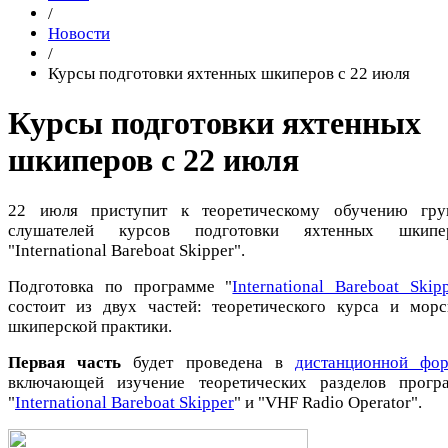
/
Новости
/
Курсы подготовки яхтенных шкиперов с 22 июля
Курсы подготовки яхтенных
шкиперов с 22 июля
22 июля приступит к теоретическому обучению гру
слушателей курсов подготовки яхтенных шкипе
"International Bareboat Skipper".
Подготовка по программе "
International Bareboat Skip
состоит из двух частей: теоретического курса и морс
шкиперской практики.
Первая часть
будет проведена в
дистанционной фо
включающей изучение теоретических разделов прогр
"
International Bareboat Skipper
" и "VHF Radio Operator".