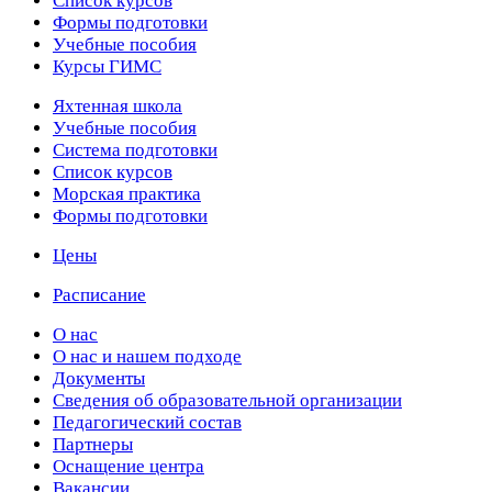
Список курсов
Формы подготовки
Учебные пособия
Курсы ГИМС
Яхтенная школа
Учебные пособия
Cистема подготовки
Список курсов
Морская практика
Формы подготовки
Цены
Расписание
О нас
О нас и нашем подходе
Документы
Сведения об образовательной организации
Педагогический состав
Партнеры
Оснащение центра
Вакансии