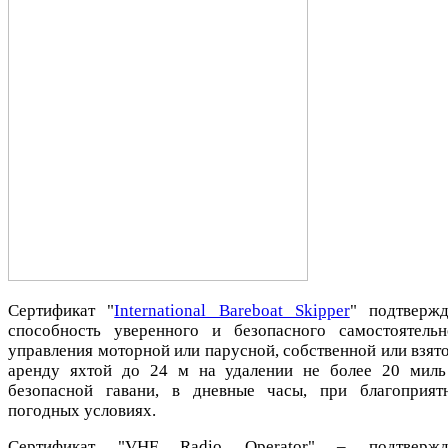
Сертификат "
International Bareboat Skipper
" подтвержд
способность уверенного и безопасного самостоятельн
управления моторной или парусной, собственной или взято
аренду яхтой до 24 м на удалении не более 20 миль
безопасной гавани, в дневные часы, при благоприят
погодных условиях.
Сертификат "VHF Radio Operator" – подтвержд