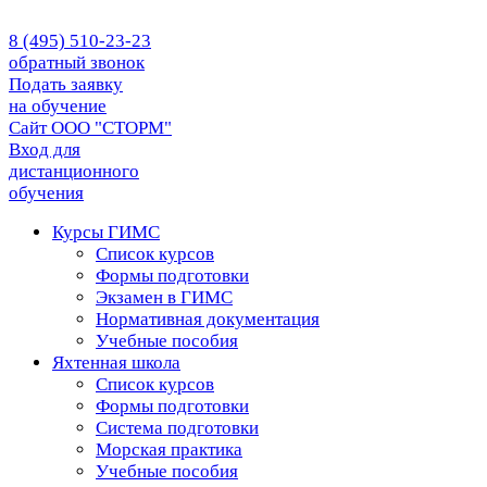
8 (495) 510-23-23
обратный звонок
Подать заявку
на обучение
Сайт ООО "СТОРМ"
Вход для
дистанционного
обучения
Курсы ГИМС
Список курсов
Формы подготовки
Экзамен в ГИМС
Нормативная документация
Учебные пособия
Яхтенная школа
Список курсов
Формы подготовки
Cистема подготовки
Морская практика
Учебные пособия