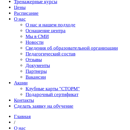
Тренажерные курсы
Цены
Расписание
О нас
О нас и нашем подходе
Оснащение центра
Мы в СМИ
Новости
Сведения об образовательной организации
Педагогический состав
Отзывы
Документы
Партнеры
Вакансии
Акции
Клубные карты "СТОРМ"
Подарочный сертификат
Контакты
Сделать заявку на обучение
Главная
/
О нас