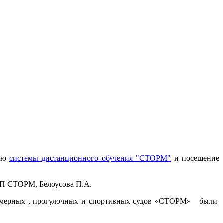
щью
системы дистанционного обучения "СТОРМ"
и посещение
ДП СТОРМ, Белоусова П.А.
аломерных , прогулочных и спортивных судов «СТОРМ» были