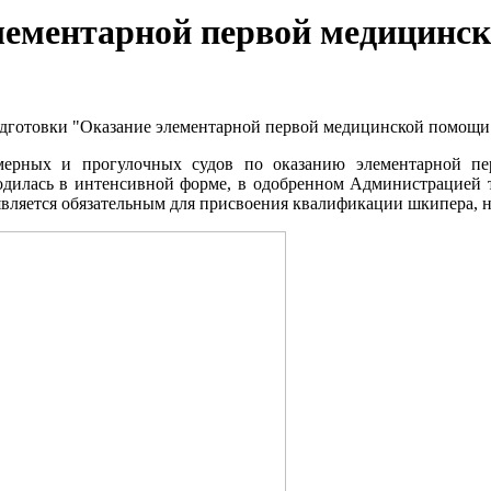
лементарной первой медицинс
подготовки "Оказание элементарной первой медицинской помощи
мерных и прогулочных судов по оказанию элементарной п
илась в интенсивной форме, в одобренном Администрацией т
вляется обязательным для присвоения квалификации шкипера, нач