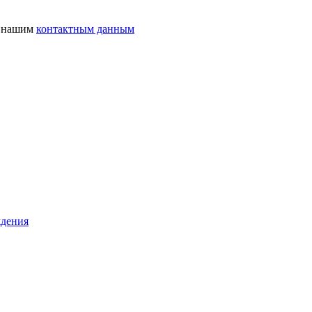
о нашим
контактным данным
ждения