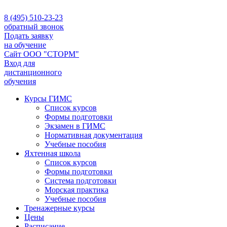
8 (495) 510-23-23
обратный звонок
Подать заявку
на обучение
Сайт ООО "СТОРМ"
Вход для
дистанционного
обучения
Курсы ГИМС
Список курсов
Формы подготовки
Экзамен в ГИМС
Нормативная документация
Учебные пособия
Яхтенная школа
Список курсов
Формы подготовки
Cистема подготовки
Морская практика
Учебные пособия
Тренажерные курсы
Цены
Расписание