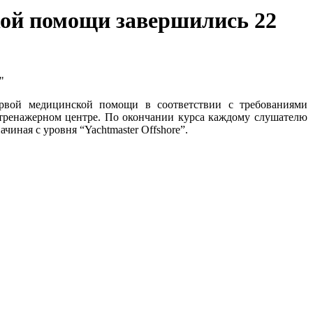
кой помощи завершились 22
"
ервой медицинской помощи в соответствии с требованиями
ренажерном центре. По окончании курса каждому слушателю
иная с уровня “Yachtmaster Offshore”.