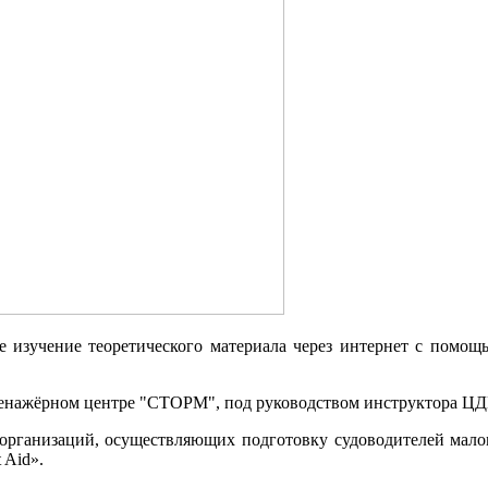
е изучение теоретического материала через интернет с помо
тренажёрном центре "СТОРМ", под руководством инструктора Ц
и организаций, осуществляющих подготовку судоводителей м
 Aid».