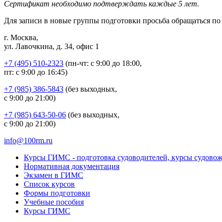
Сертификат необходимо подтверждать каждые 5 лет.
Для записи в новые группы подготовки просьба обращаться п
г. Москва,
ул. Лавочкина, д. 34, офис 1
+7 (495) 510-2323
(пн-чт: с 9:00 до 18:00,
пт: с 9:00 до 16:45)
+7 (985) 386-5843
(без выходных,
с 9:00 до 21:00)
+7 (985) 643-50-06
(без выходных,
с 9:00 до 21:00)
info@100rm.ru
Курсы ГИМС - подготовка судоводителей, курсы судово
Нормативная документация
Экзамен в ГИМС
Список курсов
Формы подготовки
Учебные пособия
Курсы ГИМС