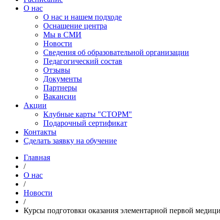
О нас
О нас и нашем подходе
Оснащение центра
Мы в СМИ
Новости
Сведения об образовательной организации
Педагогический состав
Отзывы
Документы
Партнеры
Вакансии
Акции
Клубные карты "СТОРМ"
Подарочный сертификат
Контакты
Сделать заявку на обучение
Главная
/
О нас
/
Новости
/
Курсы подготовки оказания элементарной первой медиц