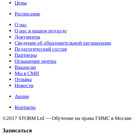
Цены
Расписание
О нас
О нас и нашем подходе
Документы
Сведения об образовательной организации
Педагогический состав
Партнеры
Оснащение центра
Вакансии
Мы в СМИ
Отзывы
Новости
Акции
Контакты
©2017 STORM Ltd — Обучение на права ГИМС в Москве
Записаться