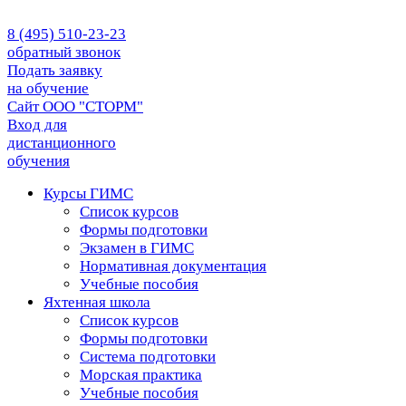
8 (495) 510-23-23
обратный звонок
Подать заявку
на обучение
Сайт ООО "СТОРМ"
Вход для
дистанционного
обучения
Курсы ГИМС
Список курсов
Формы подготовки
Экзамен в ГИМС
Нормативная документация
Учебные пособия
Яхтенная школа
Список курсов
Формы подготовки
Cистема подготовки
Морская практика
Учебные пособия