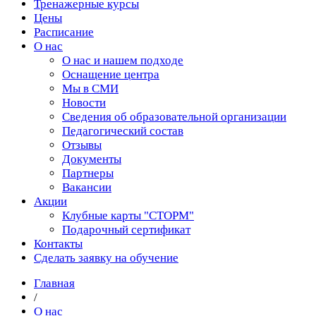
Тренажерные курсы
Цены
Расписание
О нас
О нас и нашем подходе
Оснащение центра
Мы в СМИ
Новости
Сведения об образовательной организации
Педагогический состав
Отзывы
Документы
Партнеры
Вакансии
Акции
Клубные карты "СТОРМ"
Подарочный сертификат
Контакты
Сделать заявку на обучение
Главная
/
О нас