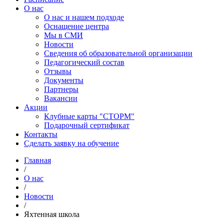
О нас
О нас и нашем подходе
Оснащение центра
Мы в СМИ
Новости
Сведения об образовательной организации
Педагогический состав
Отзывы
Документы
Партнеры
Вакансии
Акции
Клубные карты "СТОРМ"
Подарочный сертификат
Контакты
Сделать заявку на обучение
Главная
/
О нас
/
Новости
/
Яхтенная школа