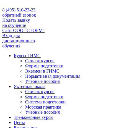
8 (495) 510-23-23
обратный звонок
Подать заявку
на обучение
Сайт ООО "СТОРМ"
Вход для
дистанционного
обучения
Курсы ГИМС
Список курсов
Формы подготовки
Экзамен в ГИМС
Нормативная документация
Учебные пособия
Яхтенная школа
Список курсов
Формы подготовки
Cистема подготовки
Морская практика
Учебные пособия
Тренажерные курсы
Цены
Расписание