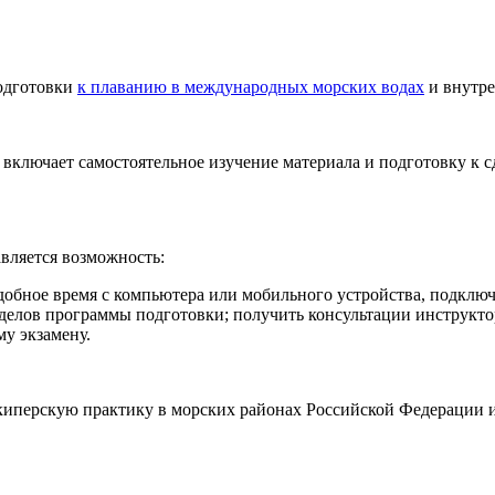
одготовки
к плаванию в международных морских водах
и внутре
включает самостоятельное изучение материала и подготовку к с
ляется возможность:
добное время с компьютера или мобильного устройства, подключ
делов программы подготовки; получить консультации инструктор
у экзамену.
иперскую практику в морских районах Российской Федерации и