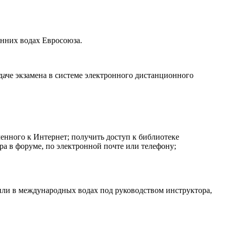
нних водах Евросоюза.
даче экзамена в системе электронного дистанционного
енного к Интернет; получить доступ к библиотеке
а в форуме, по электронной почте или телефону;
ли в международных водах под руководством инструктора,