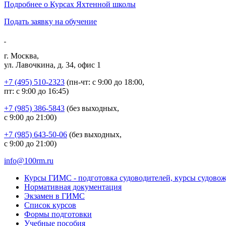
Подробнее о Курсах Яхтенной школы
Подать заявку на обучение
г. Москва,
ул. Лавочкина, д. 34, офис 1
+7 (495) 510-2323
(пн-чт: с 9:00 до 18:00,
пт: с 9:00 до 16:45)
+7 (985) 386-5843
(без выходных,
с 9:00 до 21:00)
+7 (985) 643-50-06
(без выходных,
с 9:00 до 21:00)
info@100rm.ru
Курсы ГИМС - подготовка судоводителей, курсы судово
Нормативная документация
Экзамен в ГИМС
Список курсов
Формы подготовки
Учебные пособия