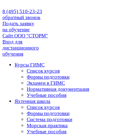
8 (495) 510-23-23
обратный звонок
Подать заявку
на обучение
Сайт ООО "СТОРМ"
Вход для
дистанционного
обучения
Курсы ГИМС
Список курсов
Формы подготовки
Экзамен в ГИМС
Нормативная документация
Учебные пособия
Яхтенная школа
Список курсов
Формы подготовки
Cистема подготовки
Морская практика
Учебные пособия