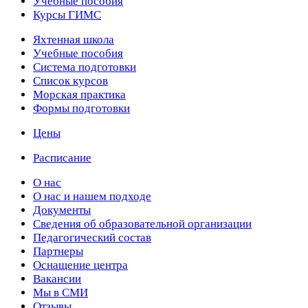
Учебные пособия
Курсы ГИМС
Яхтенная школа
Учебные пособия
Cистема подготовки
Список курсов
Морская практика
Формы подготовки
Цены
Расписание
О нас
О нас и нашем подходе
Документы
Сведения об образовательной организации
Педагогический состав
Партнеры
Оснащение центра
Вакансии
Мы в СМИ
Отзывы