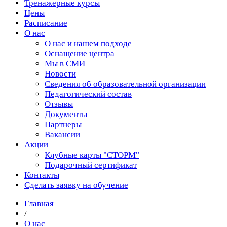
Тренажерные курсы
Цены
Расписание
О нас
О нас и нашем подходе
Оснащение центра
Мы в СМИ
Новости
Сведения об образовательной организации
Педагогический состав
Отзывы
Документы
Партнеры
Вакансии
Акции
Клубные карты "СТОРМ"
Подарочный сертификат
Контакты
Сделать заявку на обучение
Главная
/
О нас