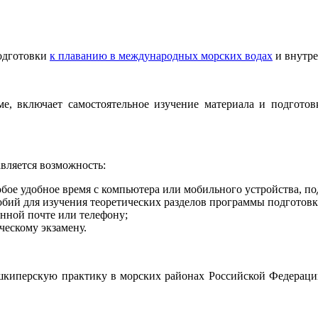
одготовки
к плаванию в международных морских водах
и внутре
е, включает самостоятельное изучение материала и подготов
ляется возможность:
юбое удобное время с компьютера или мобильного устройства, п
обий для изучения теоретических разделов программы подготовк
онной почте или телефону;
ческому экзамену.
шкиперскую практику в морских районах Российской Федерации