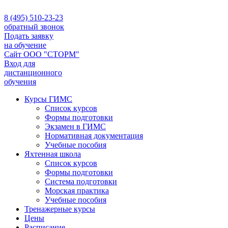
8 (495) 510-23-23
обратный звонок
Подать заявку
на обучение
Сайт ООО "СТОРМ"
Вход для
дистанционного
обучения
Курсы ГИМС
Список курсов
Формы подготовки
Экзамен в ГИМС
Нормативная документация
Учебные пособия
Яхтенная школа
Список курсов
Формы подготовки
Cистема подготовки
Морская практика
Учебные пособия
Тренажерные курсы
Цены
Расписание