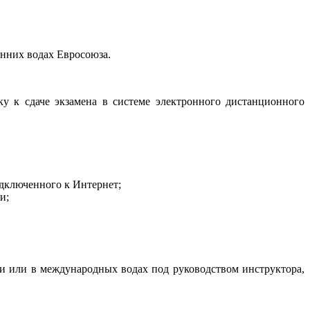
нних водах Евросоюза.
ку к сдаче экзамена в системе электронного дистанционного
одключенного к Интернет;
и;
 или в международных водах под руководством инструктора,