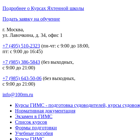
Подробнее о Курсах Яхтенной школы
Подать заявку на обучение
г. Москва,
ул. Лавочкина, д. 34, офис 1
+7 (495) 510-2323
(пн-чт: с 9:00 до 18:00,
пт: с 9:00 до 16:45)
+7 (985) 386-5843
(без выходных,
с 9:00 до 21:00)
+7 (985) 643-50-06
(без выходных,
с 9:00 до 21:00)
info@100rm.ru
Курсы ГИМС - подготовка судоводителей, курсы судово
Нормативная документация
Экзамен в ГИМС
Список курсов
Формы подготовки
Учебные пособия
Курсы ГИМС