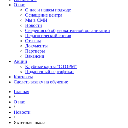
О нас
О нас и нашем подходе
Оснащение центра
Мы в СМИ
Новости
Сведения об образовательной организации
Педагогический состав
Отзывы
Документы
Партнеры
Вакансии
Акции
Клубные карты "СТОРМ"
Подарочный сертификат
Контакты
Сделать заявку на обучение
Главная
/
О нас
/
Новости
/
Яхтенная школа