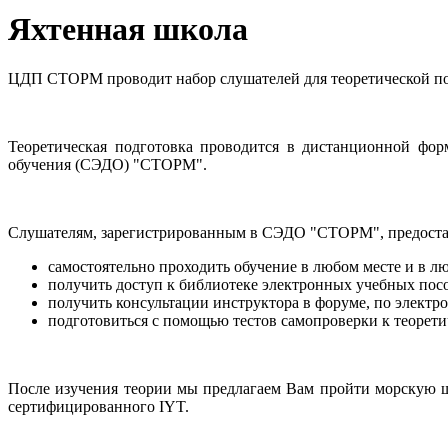
Яхтенная школа
ЦДП СТОРМ проводит набор слушателей для теоретической п
Теоретическая подготовка проводится в дистанционной форм
обучения (СЭДО) "СТОРМ".
Слушателям, зарегистрированным в СЭДО "СТОРМ", предостав
самостоятельно проходить обучение в любом месте и в л
получить доступ к библиотеке электронных учебных пос
получить консультации инструктора в форуме, по электр
подготовиться с помощью тестов самопроверки к теорети
После изучения теории мы предлагаем Вам пройти морскую 
сертифицированного IYT.