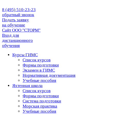
8 (495) 510-23-23
обратный звонок
Подать заявку
на обучение
Сайт ООО "СТОРМ"
Вход для
дистанционного
обучения
Курсы ГИМС
Список курсов
Формы подготовки
Экзамен в ГИМС
Нормативная документация
Учебные пособия
Яхтенная школа
Список курсов
Формы подготовки
Cистема подготовки
Морская практика
Учебные пособия