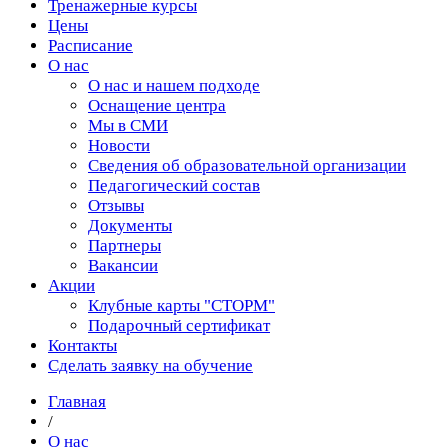
Тренажерные курсы
Цены
Расписание
О нас
О нас и нашем подходе
Оснащение центра
Мы в СМИ
Новости
Сведения об образовательной организации
Педагогический состав
Отзывы
Документы
Партнеры
Вакансии
Акции
Клубные карты "СТОРМ"
Подарочный сертификат
Контакты
Сделать заявку на обучение
Главная
/
О нас