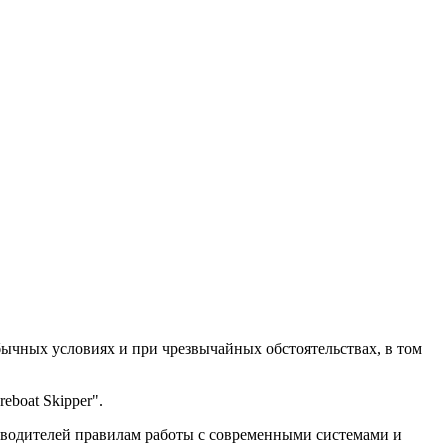
бычных условиях и при чрезвычайных обстоятельствах, в том
eboat Skipper".
оводителей правилам работы с современными системами и