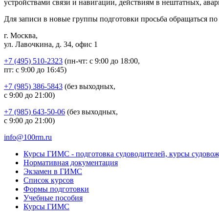
устройствами связи и навигации, действиям в нештатных, ава
Для записи в новые группы подготовки просьба обращаться п
г. Москва,
ул. Лавочкина, д. 34, офис 1
+7 (495) 510-2323
(пн-чт: с 9:00 до 18:00,
пт: с 9:00 до 16:45)
+7 (985) 386-5843
(без выходных,
с 9:00 до 21:00)
+7 (985) 643-50-06
(без выходных,
с 9:00 до 21:00)
info@100rm.ru
Курсы ГИМС - подготовка судоводителей, курсы судово
Нормативная документация
Экзамен в ГИМС
Список курсов
Формы подготовки
Учебные пособия
Курсы ГИМС