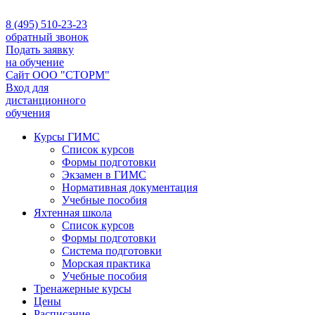
8 (495) 510-23-23
обратный звонок
Подать заявку
на обучение
Сайт ООО "СТОРМ"
Вход для
дистанционного
обучения
Курсы ГИМС
Список курсов
Формы подготовки
Экзамен в ГИМС
Нормативная документация
Учебные пособия
Яхтенная школа
Список курсов
Формы подготовки
Cистема подготовки
Морская практика
Учебные пособия
Тренажерные курсы
Цены
Расписание