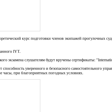
ретический курс подготовки членов экипажей прогулочных суд
анного IYT.
го экзамена слушателям будут вручены сертификаты: "Internation
т способность уверенного и безопасного самостоятельного управ
ные часы, при благоприятных погодных условиях.