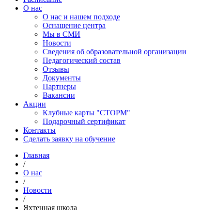
О нас
О нас и нашем подходе
Оснащение центра
Мы в СМИ
Новости
Сведения об образовательной организации
Педагогический состав
Отзывы
Документы
Партнеры
Вакансии
Акции
Клубные карты "СТОРМ"
Подарочный сертификат
Контакты
Сделать заявку на обучение
Главная
/
О нас
/
Новости
/
Яхтенная школа