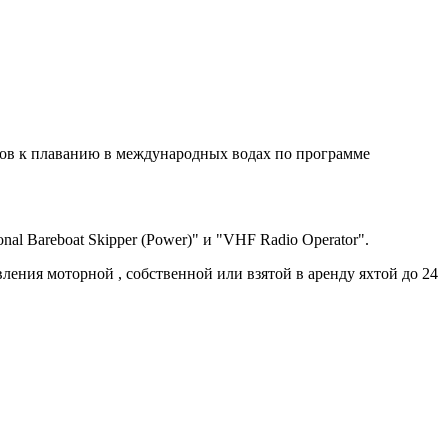
ов к плаванию в международных водах по программе
al Bareboat Skipper (Power)" и "VHF Radio Operator".
ления моторной , собственной или взятой в аренду яхтой до 24