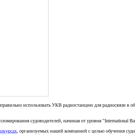
 правильно использовать УКВ радиостанцию для радиосвязи в о
омирования судоводителей, начиная от уровня "International Bar
ецкурсах
, организуемых нашей компанией с целью обучения суд