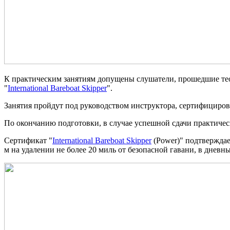
К практическим занятиям допущены слушатели, прошедшие тео
"
International Bareboat Skipper
".
Занятия пройдут под руководством инструктора, сертифициров
По окончанию подготовки, в случае успешной сдачи практическо
Сертификат "
International Bareboat Skipper
(Power)" подтверждае
м на удалении не более 20 миль от безопасной гавани, в днев