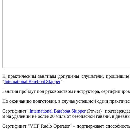
К практическим занятиям допущены слушатели, прошедшие 
"
International Bareboat Skipper
".
Занятия пройдут под руководством инструктора, сертифициров
По окончанию подготовки, в случае успешной сдачи практическо
Сертификат "
International Bareboat Skipper
(Power)" подтверждае
м на удалении не более 20 миль от безопасной гавани, в днев
Сертификат "VHF Radio Operator" – подтверждает способност