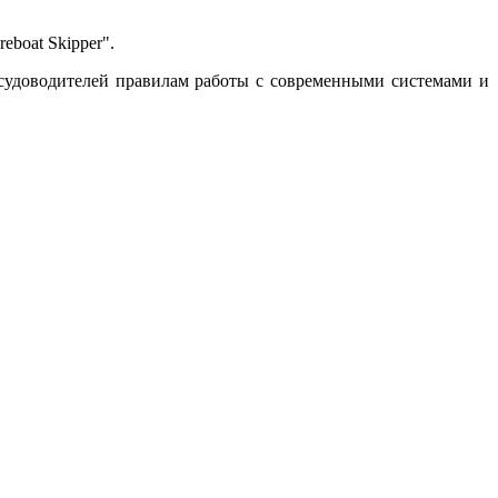
eboat Skipper".
судоводителей правилам работы с современными системами и