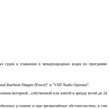
ных судов к плаванию в международных водах по программе
al Bareboat Skipper (Power)" и "VHF Radio Operator".
ления моторной , собственной или взятой в аренду яхтой до 24
обычных условиях и при чрезвычайных обстоятельствах, в том