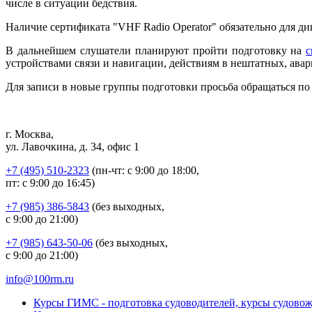
числе в ситуации бедствия.
Наличие сертификата "VHF Radio Operator" обязательно для дипл
В дальнейшем слушатели планируют пройти подготовку на
с
устройствами связи и навигации, действиям в нештатных, ава
Для записи в новые группы подготовки просьба обращаться п
г. Москва,
ул. Лавочкина, д. 34, офис 1
+7 (495) 510-2323
(пн-чт: с 9:00 до 18:00,
пт: с 9:00 до 16:45)
+7 (985) 386-5843
(без выходных,
с 9:00 до 21:00)
+7 (985) 643-50-06
(без выходных,
с 9:00 до 21:00)
info@100rm.ru
Курсы ГИМС - подготовка судоводителей, курсы судово