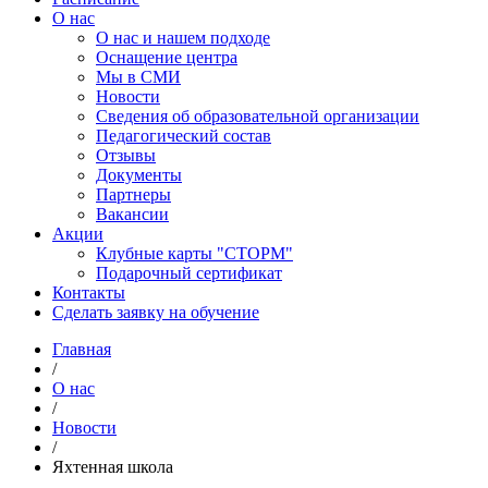
О нас
О нас и нашем подходе
Оснащение центра
Мы в СМИ
Новости
Сведения об образовательной организации
Педагогический состав
Отзывы
Документы
Партнеры
Вакансии
Акции
Клубные карты "СТОРМ"
Подарочный сертификат
Контакты
Сделать заявку на обучение
Главная
/
О нас
/
Новости
/
Яхтенная школа