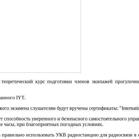
теоретический курс подготовки членов экипажей прогулоч
анного IYT.
го экзамена слушателям будут вручены сертификаты: "Internation
т способность уверенного и безопасного самостоятельного управ
ные часы, при благоприятных погодных условиях.
ь правильно использовать УКВ радиостанцию для радиосвязи в 