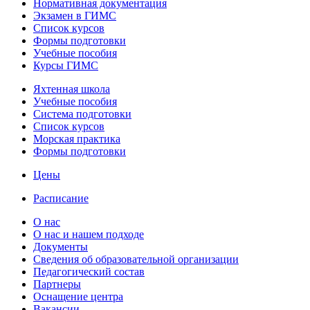
Нормативная документация
Экзамен в ГИМС
Список курсов
Формы подготовки
Учебные пособия
Курсы ГИМС
Яхтенная школа
Учебные пособия
Cистема подготовки
Список курсов
Морская практика
Формы подготовки
Цены
Расписание
О нас
О нас и нашем подходе
Документы
Сведения об образовательной организации
Педагогический состав
Партнеры
Оснащение центра
Вакансии