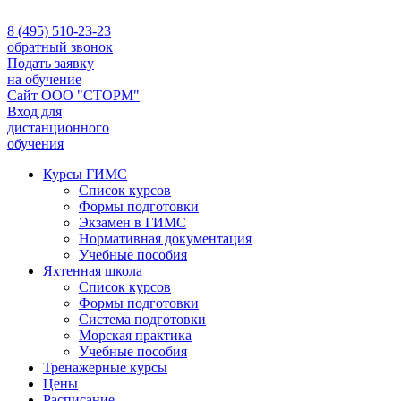
8 (495) 510-23-23
обратный звонок
Подать заявку
на обучение
Сайт ООО "СТОРМ"
Вход для
дистанционного
обучения
Курсы ГИМС
Список курсов
Формы подготовки
Экзамен в ГИМС
Нормативная документация
Учебные пособия
Яхтенная школа
Список курсов
Формы подготовки
Cистема подготовки
Морская практика
Учебные пособия
Тренажерные курсы
Цены
Расписание