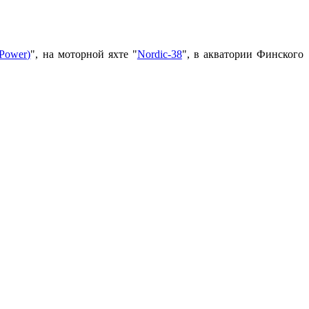
(Power)
", на моторной яхте "
Nordic-38
", в акватории Финского