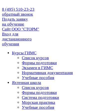
8 (495) 510-23-23
обратный звонок
Подать заявку
на обучение
Сайт ООО "СТОРМ"
Вход для
дистанционного
обучения
Курсы ГИМС
Список курсов
Формы подготовки
Экзамен в ГИМС
Нормативная документация
Учебные пособия
Яхтенная школа
Список курсов
Формы подготовки
Cистема подготовки
Морская практика
Учебные пособия