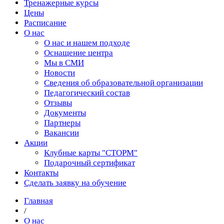
Тренажерные курсы
Цены
Расписание
О нас
О нас и нашем подходе
Оснащение центра
Мы в СМИ
Новости
Сведения об образовательной организации
Педагогический состав
Отзывы
Документы
Партнеры
Вакансии
Акции
Клубные карты "СТОРМ"
Подарочный сертификат
Контакты
Сделать заявку на обучение
Главная
/
О нас