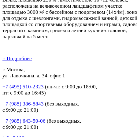
расположена на великолепном ландшафтном участке
площадью 3000 м² с бассейном с подогревом (14х4м), зон
для отдыха с шезлонгами, гидромассажной ванной, детско
площадкой со спортивным оборудованием и играми, садов
террасой с камином, грилем и летней кухней-столовой,
парковкой на 5 мест.
:: Подробнее
г. Москва,
ул. Лавочкина, д. 34, офис 1
+7 (495) 510-2323
(пн-чт: с 9:00 до 18:00,
пт: с 9:00 до 16:45)
+7 (985) 386-5843
(без выходных,
с 9:00 до 21:00)
+7 (985) 643-50-06
(без выходных,
с 9:00 до 21:00)