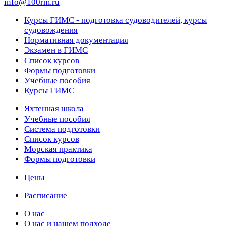
info@100rm.ru
Курсы ГИМС - подготовка судоводителей, курсы
судовождения
Нормативная документация
Экзамен в ГИМС
Список курсов
Формы подготовки
Учебные пособия
Курсы ГИМС
Яхтенная школа
Учебные пособия
Cистема подготовки
Список курсов
Морская практика
Формы подготовки
Цены
Расписание
О нас
О нас и нашем подходе