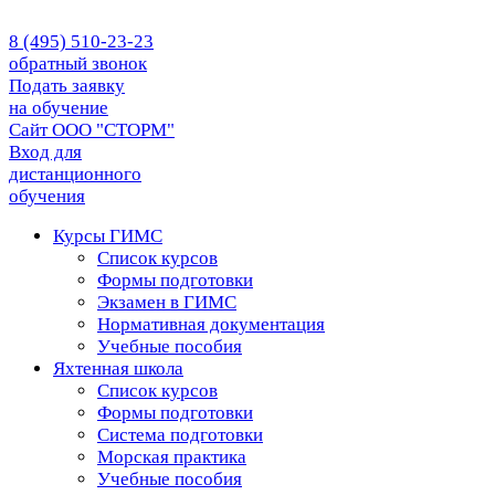
8 (495) 510-23-23
обратный звонок
Подать заявку
на обучение
Сайт ООО "СТОРМ"
Вход для
дистанционного
обучения
Курсы ГИМС
Список курсов
Формы подготовки
Экзамен в ГИМС
Нормативная документация
Учебные пособия
Яхтенная школа
Список курсов
Формы подготовки
Cистема подготовки
Морская практика
Учебные пособия