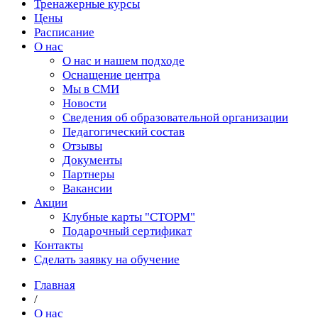
Тренажерные курсы
Цены
Расписание
О нас
О нас и нашем подходе
Оснащение центра
Мы в СМИ
Новости
Сведения об образовательной организации
Педагогический состав
Отзывы
Документы
Партнеры
Вакансии
Акции
Клубные карты "СТОРМ"
Подарочный сертификат
Контакты
Сделать заявку на обучение
Главная
/
О нас