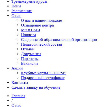
Тренажерные курсы
Цены
Расписание
О нас
О нас и нашем подходе
Оснащение центра
Мы в СМИ
Новости
Сведения об образовательной организации
Педагогический состав
Отзывы
Документы
Партнеры
Вакансии
Акции
Клубные карты "СТОРМ"
Подарочный сертификат
Контакты
Сделать заявку на обучение
Главная
/
О нас