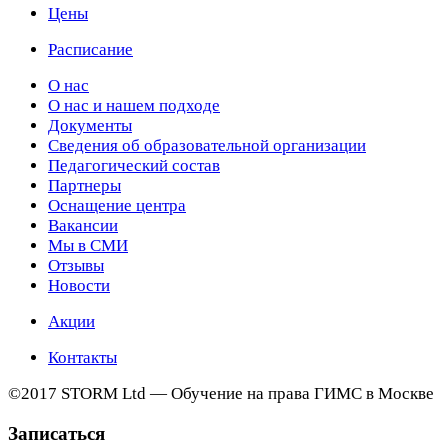
Цены
Расписание
О нас
О нас и нашем подходе
Документы
Сведения об образовательной организации
Педагогический состав
Партнеры
Оснащение центра
Вакансии
Мы в СМИ
Отзывы
Новости
Акции
Контакты
©2017 STORM Ltd — Обучение на права ГИМС в Москве
Записаться