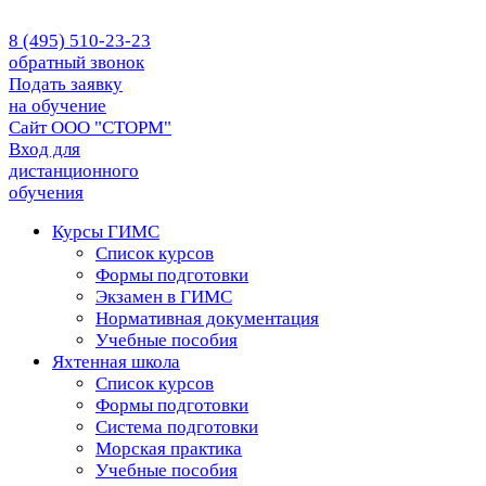
8 (495) 510-23-23
обратный звонок
Подать заявку
на обучение
Сайт ООО "СТОРМ"
Вход для
дистанционного
обучения
Курсы ГИМС
Список курсов
Формы подготовки
Экзамен в ГИМС
Нормативная документация
Учебные пособия
Яхтенная школа
Список курсов
Формы подготовки
Cистема подготовки
Морская практика
Учебные пособия