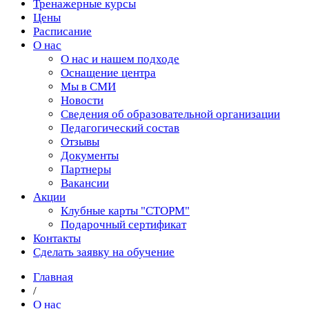
Тренажерные курсы
Цены
Расписание
О нас
О нас и нашем подходе
Оснащение центра
Мы в СМИ
Новости
Сведения об образовательной организации
Педагогический состав
Отзывы
Документы
Партнеры
Вакансии
Акции
Клубные карты "СТОРМ"
Подарочный сертификат
Контакты
Сделать заявку на обучение
Главная
/
О нас