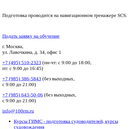
Подготовка проводится на навигационном тренажере SCS.
Подать заявку на обучение
г. Москва,
ул. Лавочкина, д. 34, офис 1
+7 (495) 510-2323
(пн-чт: с 9:00 до 18:00,
пт: с 9:00 до 16:45)
+7 (985) 386-5843
(без выходных,
с 9:00 до 21:00)
+7 (985) 643-50-06
(без выходных,
с 9:00 до 21:00)
info@100rm.ru
Курсы ГИМС - подготовка судоводителей, курсы
судовождения