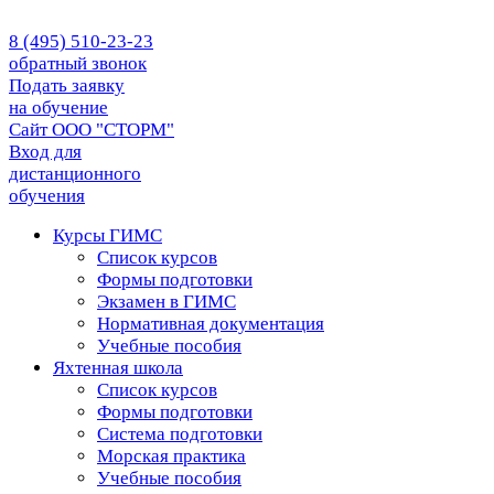
8 (495) 510-23-23
обратный звонок
Подать заявку
на обучение
Сайт ООО "СТОРМ"
Вход для
дистанционного
обучения
Курсы ГИМС
Список курсов
Формы подготовки
Экзамен в ГИМС
Нормативная документация
Учебные пособия
Яхтенная школа
Список курсов
Формы подготовки
Cистема подготовки
Морская практика
Учебные пособия