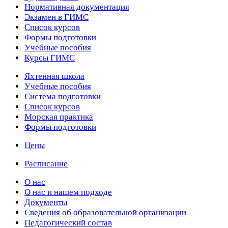
Нормативная документация
Экзамен в ГИМС
Список курсов
Формы подготовки
Учебные пособия
Курсы ГИМС
Яхтенная школа
Учебные пособия
Cистема подготовки
Список курсов
Морская практика
Формы подготовки
Цены
Расписание
О нас
О нас и нашем подходе
Документы
Сведения об образовательной организации
Педагогический состав