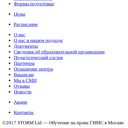
Формы подготовки
Цены
Расписание
О нас
О нас и нашем подходе
Документы
Сведения об образовательной организации
Педагогический состав
Партнеры
Оснащение центра
Вакансии
Мы в СМИ
Отзывы
Новости
Акции
Контакты
©2017 STORM Ltd — Обучение на права ГИМС в Москве