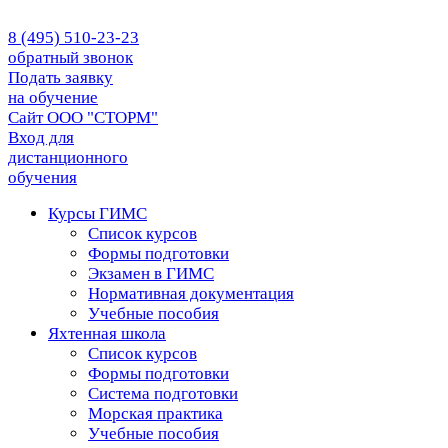
8 (495) 510-23-23
обратный звонок
Подать заявку
на обучение
Сайт ООО "СТОРМ"
Вход для
дистанционного
обучения
Курсы ГИМС
Список курсов
Формы подготовки
Экзамен в ГИМС
Нормативная документация
Учебные пособия
Яхтенная школа
Список курсов
Формы подготовки
Cистема подготовки
Морская практика
Учебные пособия