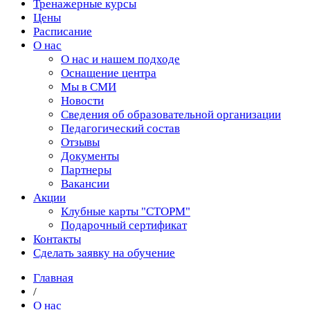
Тренажерные курсы
Цены
Расписание
О нас
О нас и нашем подходе
Оснащение центра
Мы в СМИ
Новости
Сведения об образовательной организации
Педагогический состав
Отзывы
Документы
Партнеры
Вакансии
Акции
Клубные карты "СТОРМ"
Подарочный сертификат
Контакты
Сделать заявку на обучение
Главная
/
О нас