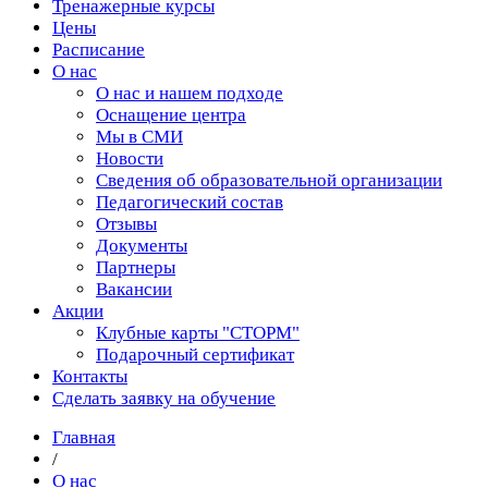
Тренажерные курсы
Цены
Расписание
О нас
О нас и нашем подходе
Оснащение центра
Мы в СМИ
Новости
Сведения об образовательной организации
Педагогический состав
Отзывы
Документы
Партнеры
Вакансии
Акции
Клубные карты "СТОРМ"
Подарочный сертификат
Контакты
Сделать заявку на обучение
Главная
/
О нас