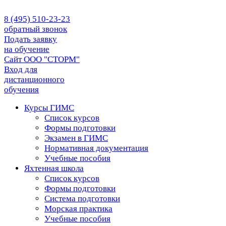
8 (495) 510-23-23
обратный звонок
Подать заявку
на обучение
Сайт ООО "СТОРМ"
Вход для
дистанционного
обучения
Курсы ГИМС
Список курсов
Формы подготовки
Экзамен в ГИМС
Нормативная документация
Учебные пособия
Яхтенная школа
Список курсов
Формы подготовки
Cистема подготовки
Морская практика
Учебные пособия