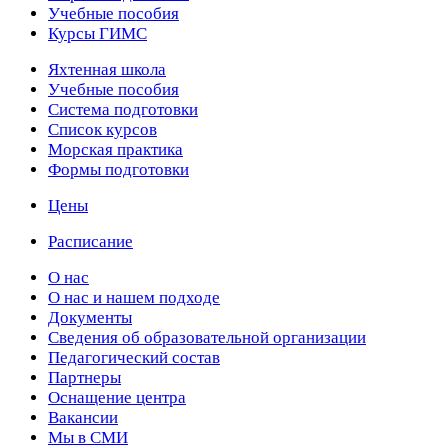
Учебные пособия
Курсы ГИМС
Яхтенная школа
Учебные пособия
Cистема подготовки
Список курсов
Морская практика
Формы подготовки
Цены
Расписание
О нас
О нас и нашем подходе
Документы
Сведения об образовательной организации
Педагогический состав
Партнеры
Оснащение центра
Вакансии
Мы в СМИ