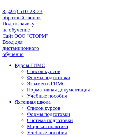
8 (495) 510-23-23
обратный звонок
Подать заявку
на обучение
Сайт ООО "СТОРМ"
Вход для
дистанционного
обучения
Курсы ГИМС
Список курсов
Формы подготовки
Экзамен в ГИМС
Нормативная документация
Учебные пособия
Яхтенная школа
Список курсов
Формы подготовки
Cистема подготовки
Морская практика
Учебные пособия