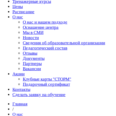
Тренажерные курсы
Цены
Расписание
О нас
О нас и нашем подходе
Оснащение центра
Мы в СМИ
Новости
Сведения об образовательной организации
Педагогический состав
Отзывы
Документы
Партнеры
Вакансии
Акции
Клубные карты "СТОРМ"
Подарочный сертификат
Контакты
Сделать заявку на обучение
Главная
/
О нас