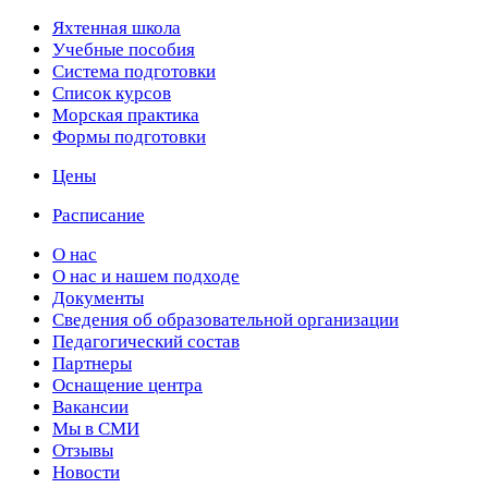
Яхтенная школа
Учебные пособия
Cистема подготовки
Список курсов
Морская практика
Формы подготовки
Цены
Расписание
О нас
О нас и нашем подходе
Документы
Сведения об образовательной организации
Педагогический состав
Партнеры
Оснащение центра
Вакансии
Мы в СМИ
Отзывы
Новости