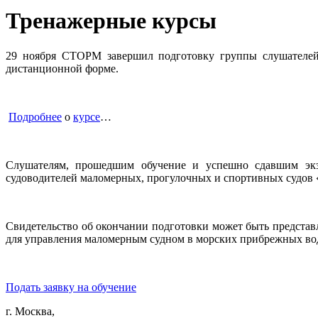
Тренажерные курсы
29 ноября СТОРМ завершил подготовку группы слушателе
дистанционной форме.
Подробнее
о
курсе
…
Слушателям, прошедшим обучение и успешно сдавшим экза
судоводителей маломерных, прогулочных и спортивных судо
Свидетельство об окончании подготовки может быть представ
для управления маломерным судном в морских прибрежных вод
Подать заявку на обучение
г. Москва,