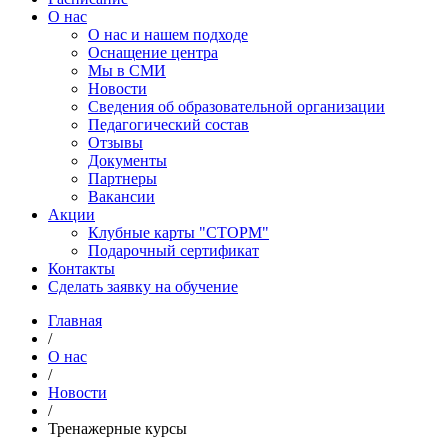
О нас
О нас и нашем подходе
Оснащение центра
Мы в СМИ
Новости
Сведения об образовательной организации
Педагогический состав
Отзывы
Документы
Партнеры
Вакансии
Акции
Клубные карты "СТОРМ"
Подарочный сертификат
Контакты
Сделать заявку на обучение
Главная
/
О нас
/
Новости
/
Тренажерные курсы