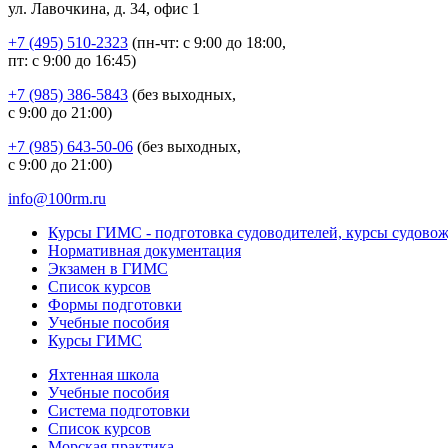
ул. Лавочкина, д. 34, офис 1
+7 (495) 510-2323
(пн-чт: с 9:00 до 18:00,
пт: с 9:00 до 16:45)
+7 (985) 386-5843
(без выходных,
с 9:00 до 21:00)
+7 (985) 643-50-06
(без выходных,
с 9:00 до 21:00)
info@100rm.ru
Курсы ГИМС - подготовка судоводителей, курсы судово
Нормативная документация
Экзамен в ГИМС
Список курсов
Формы подготовки
Учебные пособия
Курсы ГИМС
Яхтенная школа
Учебные пособия
Cистема подготовки
Список курсов
Морская практика