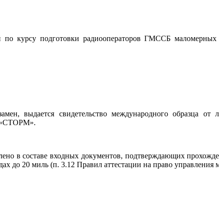
й по курсу подготовки радиооператоров ГМССБ маломерных
мен, выдается свидетельство международного образца от 
в «СТОРМ».
лено в составе входных документов, подтверждающих прохожден
ах до 20 миль (п. 3.12 Правил аттестации на право управлен