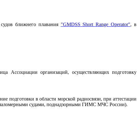
 судов ближнего плавания
"GMDSS Short Range Operator"
, в
лица Ассоциации организаций, осуществляющих подготовку
ие подготовки в области морской радиосвязи, при аттестации
ия маломерными судами, поднадзорными ГИМС МЧС России).