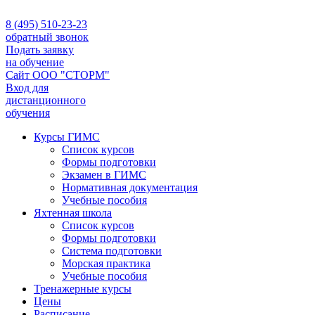
8 (495) 510-23-23
обратный звонок
Подать заявку
на обучение
Сайт ООО "СТОРМ"
Вход для
дистанционного
обучения
Курсы ГИМС
Список курсов
Формы подготовки
Экзамен в ГИМС
Нормативная документация
Учебные пособия
Яхтенная школа
Список курсов
Формы подготовки
Cистема подготовки
Морская практика
Учебные пособия
Тренажерные курсы
Цены
Расписание