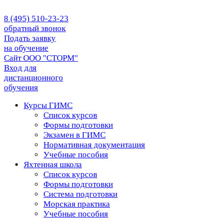
8 (495) 510-23-23
обратный звонок
Подать заявку
на обучение
Сайт ООО "СТОРМ"
Вход для
дистанционного
обучения
Курсы ГИМС
Список курсов
Формы подготовки
Экзамен в ГИМС
Нормативная документация
Учебные пособия
Яхтенная школа
Список курсов
Формы подготовки
Cистема подготовки
Морская практика
Учебные пособия