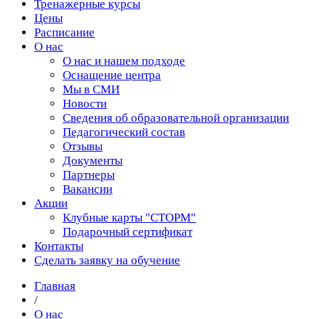
Тренажерные курсы
Цены
Расписание
О нас
О нас и нашем подходе
Оснащение центра
Мы в СМИ
Новости
Сведения об образовательной организации
Педагогический состав
Отзывы
Документы
Партнеры
Вакансии
Акции
Клубные карты "СТОРМ"
Подарочный сертификат
Контакты
Сделать заявку на обучение
Главная
/
О нас