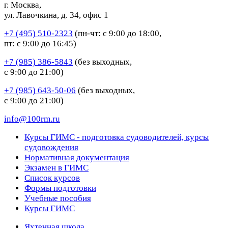
г. Москва,
ул. Лавочкина, д. 34, офис 1
+7 (495) 510-2323
(пн-чт: с 9:00 до 18:00,
пт: с 9:00 до 16:45)
+7 (985) 386-5843
(без выходных,
с 9:00 до 21:00)
+7 (985) 643-50-06
(без выходных,
с 9:00 до 21:00)
info@100rm.ru
Курсы ГИМС - подготовка судоводителей, курсы
судовождения
Нормативная документация
Экзамен в ГИМС
Список курсов
Формы подготовки
Учебные пособия
Курсы ГИМС
Яхтенная школа