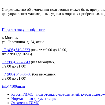
Свидетельство об окончании подготовки может быть представ
для управления маломерным судном в морских прибрежных вод
Подать заявку на обучение
г. Москва,
ул. Лавочкина, д. 34, офис 1
+7 (495) 510-2323
(пн-чт: с 9:00 до 18:00,
пт: с 9:00 до 16:45)
+7 (985) 386-5843
(без выходных,
с 9:00 до 21:00)
+7 (985) 643-50-06
(без выходных,
с 9:00 до 21:00)
info@100rm.ru
Курсы ГИМС - подготовка судоводителей, курсы судово
Нормативная документация
Экзамен в ГИМС