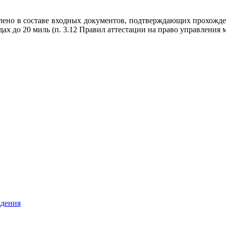
лено в составе входных документов, подтверждающих прохожден
ах до 20 миль (п. 3.12 Правил аттестации на право управлен
ждения