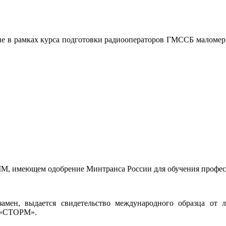
ие в рамках курса подготовки радиооператоров ГМССБ маломерн
M, имеющем одобрение Минтранса России для обучения профес
мен, выдается свидетельство международного образца от 
в «СТОРМ».