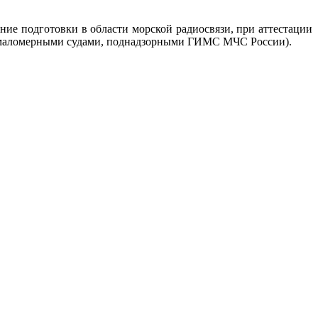
ие подготовки в области морской радиосвязи, при аттестации
ия маломерными судами, поднадзорными ГИМС МЧС России).