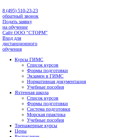
8 (495) 510-23-23
обратный звонок
Подать заявку
на обучение
Сайт ООО "СТОРМ"
Вход для
дистанционного
обучения
Курсы ГИМС
Список курсов
Формы подготовки
Экзамен в ГИМС
Нормативная документация
Учебные пособия
Яхтенная школа
Список курсов
Формы подготовки
Cистема подготовки
Морская практика
Учебные пособия
Тренажерные курсы
Цены
Расписание