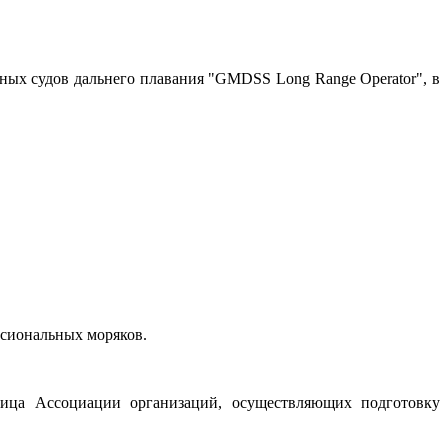
ых судов дальнего плавания "GMDSS Long Range Operator", в
сиональных моряков.
лица Ассоциации организаций, осуществляющих подготовку