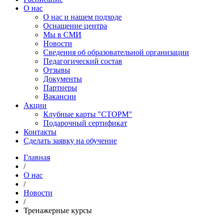
О нас
О нас и нашем подходе
Оснащение центра
Мы в СМИ
Новости
Сведения об образовательной организации
Педагогический состав
Отзывы
Документы
Партнеры
Вакансии
Акции
Клубные карты "СТОРМ"
Подарочный сертификат
Контакты
Сделать заявку на обучение
Главная
/
О нас
/
Новости
/
Тренажерные курсы