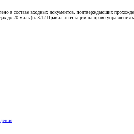
лено в составе входных документов, подтверждающих прохожден
ах до 20 миль (п. 3.12 Правил аттестации на право управлен
ждения