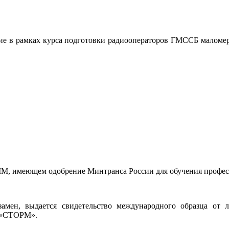
тие в рамках курса подготовки радиооператоров ГМССБ малом
M, имеющем одобрение Минтранса России для обучения профес
мен, выдается свидетельство международного образца от 
в «СТОРМ».