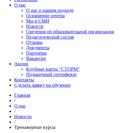
О нас
О нас и нашем подходе
Оснащение центра
Мы в СМИ
Новости
Сведения об образовательной организации
Педагогический состав
Отзывы
Документы
Партнеры
Вакансии
Акции
Клубные карты "СТОРМ"
Подарочный сертификат
Контакты
Сделать заявку на обучение
Главная
/
О нас
/
Новости
/
Тренажерные курсы