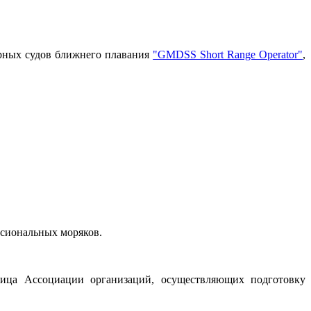
ерных судов ближнего плавания
"GMDSS Short Range Operator"
,
сиональных моряков.
лица Ассоциации организаций, осуществляющих подготовку