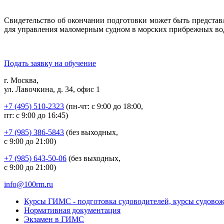
Свидетельство об окончании подготовки может быть представ
для управления маломерным судном в морских прибрежных вод
Подать заявку на обучение
г. Москва,
ул. Лавочкина, д. 34, офис 1
+7 (495) 510-2323
(пн-чт: с 9:00 до 18:00,
пт: с 9:00 до 16:45)
+7 (985) 386-5843
(без выходных,
с 9:00 до 21:00)
+7 (985) 643-50-06
(без выходных,
с 9:00 до 21:00)
info@100rm.ru
Курсы ГИМС - подготовка судоводителей, курсы судово
Нормативная документация
Экзамен в ГИМС