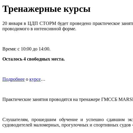
Тренажерные курсы
20 января в ЦДП СТОРМ будет проведено практическое заня
проводимого в интенсивной форме.
Время: с 10:00 до 14:00.
Осталось 4 свободных места.
Подробнее
о
курсе
…
Практические занятия проводятся на тренажере ГМССБ MARSI
Слушателям, прошедшим обучение и успешно сдавшим экза
судоводителей маломерных, прогулочных и спортивных судо