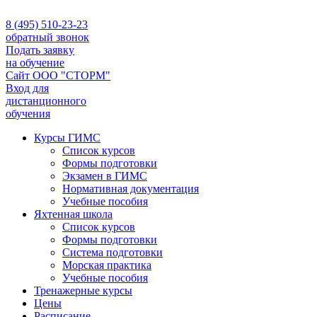
8 (495) 510-23-23
обратный звонок
Подать заявку
на обучение
Сайт ООО "СТОРМ"
Вход для
дистанционного
обучения
Курсы ГИМС
Список курсов
Формы подготовки
Экзамен в ГИМС
Нормативная документация
Учебные пособия
Яхтенная школа
Список курсов
Формы подготовки
Cистема подготовки
Морская практика
Учебные пособия
Тренажерные курсы
Цены
Расписание