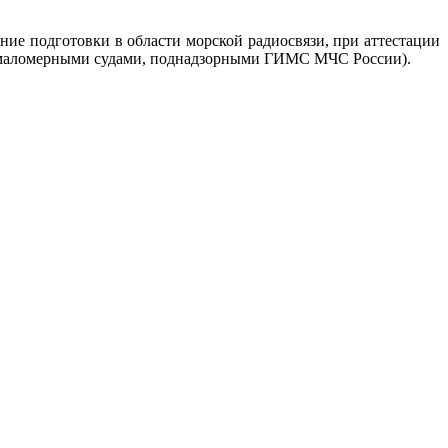
ие подготовки в области морской радиосвязи, при аттестации
ия маломерными судами, поднадзорными ГИМС МЧС России).