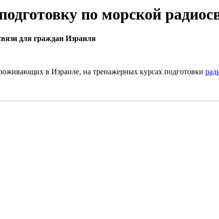
одготовку по морской радиос
вязи для граждан Израиля
роживающих в Израиле, на тренажерных курсах подготовки
рад