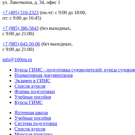
ул. Лавочкина, д. 34, офис 1
+7 (495) 510-2323
(пн-чт: с 9:00 до 18:00,
пт: с 9:00 до 16:45)
+7 (985) 386-5843
(без выходных,
с 9:00 до 21:00)
+7 (985) 643-50-06
(без выходных,
с 9:00 до 21:00)
info@100rm.ru
Курсы ГИМС - подготовка судоводителей, курсы судово
Нормативная документация
Экзамен в ГИМС
Список курсов
Формы подготовки
Учебные пособия
Курсы ГИМС
Яхтенная школа
Учебные пособия
Cистема подготовки
Список курсов
Морская практика