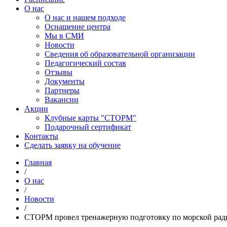
О нас
О нас и нашем подходе
Оснащение центра
Мы в СМИ
Новости
Сведения об образовательной организации
Педагогический состав
Отзывы
Документы
Партнеры
Вакансии
Акции
Клубные карты "СТОРМ"
Подарочный сертификат
Контакты
Сделать заявку на обучение
Главная
/
О нас
/
Новости
/
СТОРМ провел тренажерную подготовку по морской рад