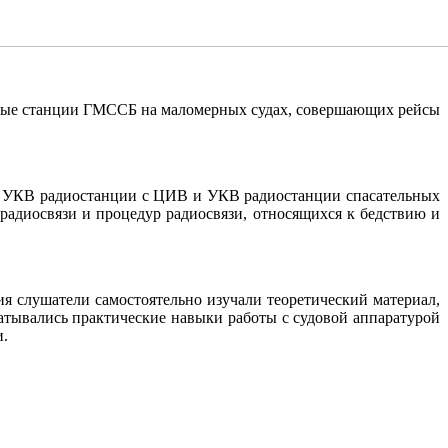
довые станции ГМССБ на маломерных судах, совершающих рейсы
я УКВ радиостанции с ЦИВ и УКВ радиостанции спасательных
радиосвязи и процедур радиосвязи, относящихся к бедствию и
я слушатели самостоятельно изучали теоретический материал,
тывались практические навыки работы с судовой аппаратурой
и.