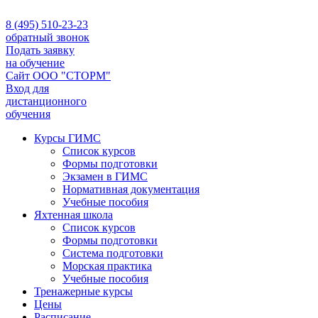
8 (495) 510-23-23
обратный звонок
Подать заявку
на обучение
Сайт ООО "СТОРМ"
Вход для
дистанционного
обучения
Курсы ГИМС
Список курсов
Формы подготовки
Экзамен в ГИМС
Нормативная документация
Учебные пособия
Яхтенная школа
Список курсов
Формы подготовки
Cистема подготовки
Морская практика
Учебные пособия
Тренажерные курсы
Цены
Расписание