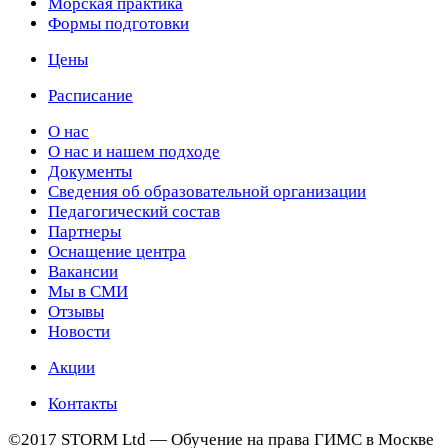
Морская практика
Формы подготовки
Цены
Расписание
О нас
О нас и нашем подходе
Документы
Сведения об образовательной организации
Педагогический состав
Партнеры
Оснащение центра
Вакансии
Мы в СМИ
Отзывы
Новости
Акции
Контакты
©2017 STORM Ltd — Обучение на права ГИМС в Москве