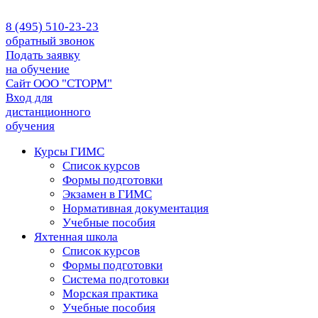
8 (495) 510-23-23
обратный звонок
Подать заявку
на обучение
Сайт ООО "СТОРМ"
Вход для
дистанционного
обучения
Курсы ГИМС
Список курсов
Формы подготовки
Экзамен в ГИМС
Нормативная документация
Учебные пособия
Яхтенная школа
Список курсов
Формы подготовки
Cистема подготовки
Морская практика
Учебные пособия