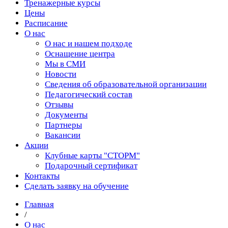
Тренажерные курсы
Цены
Расписание
О нас
О нас и нашем подходе
Оснащение центра
Мы в СМИ
Новости
Сведения об образовательной организации
Педагогический состав
Отзывы
Документы
Партнеры
Вакансии
Акции
Клубные карты "СТОРМ"
Подарочный сертификат
Контакты
Сделать заявку на обучение
Главная
/
О нас