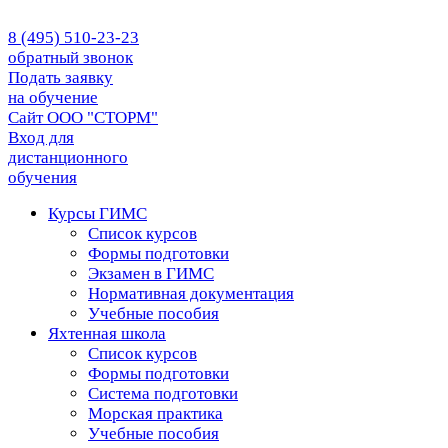
8 (495) 510-23-23
обратный звонок
Подать заявку
на обучение
Сайт ООО "СТОРМ"
Вход для
дистанционного
обучения
Курсы ГИМС
Список курсов
Формы подготовки
Экзамен в ГИМС
Нормативная документация
Учебные пособия
Яхтенная школа
Список курсов
Формы подготовки
Cистема подготовки
Морская практика
Учебные пособия