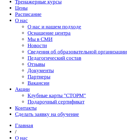
Тренажерные курсы
Цены
Расписание
О нас
О нас и нашем подходе
Оснащение центра
Мы в СМИ
Новости
Сведения об образовательной организации
Педагогический состав
Отзывы
Документы
Партнеры
Вакансии
Акции
Клубные карты "СТОРМ"
Подарочный сертификат
Контакты
Сделать заявку на обучение
Главная
/
О нас