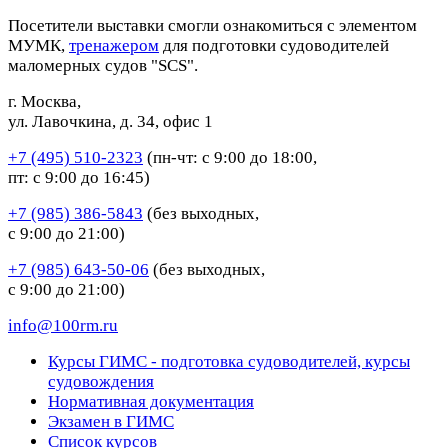
Посетители выставки смогли ознакомиться с элементом
МУМК,
тренажером
для подготовки судоводителей
маломерных судов "SCS".
г. Москва,
ул. Лавочкина, д. 34, офис 1
+7 (495) 510-2323
(пн-чт: с 9:00 до 18:00,
пт: с 9:00 до 16:45)
+7 (985) 386-5843
(без выходных,
с 9:00 до 21:00)
+7 (985) 643-50-06
(без выходных,
с 9:00 до 21:00)
info@100rm.ru
Курсы ГИМС - подготовка судоводителей, курсы
судовождения
Нормативная документация
Экзамен в ГИМС
Список курсов