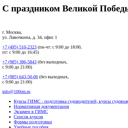
С праздником Великой Побед
г. Москва,
ул. Лавочкина, д. 34, офис 1
+7 (495) 510-2323
(пн-чт: с 9:00 до 18:00,
пт: с 9:00 до 16:45)
+7 (985) 386-5843
(без выходных,
с 9:00 до 21:00)
+7 (985) 643-50-06
(без выходных,
с 9:00 до 21:00)
info@100rm.ru
Курсы ГИМС - подготовка судоводителей, курсы судово
Нормативная документация
Экзамен в ГИМС
Список курсов
Формы подготовки
Учебные пособия