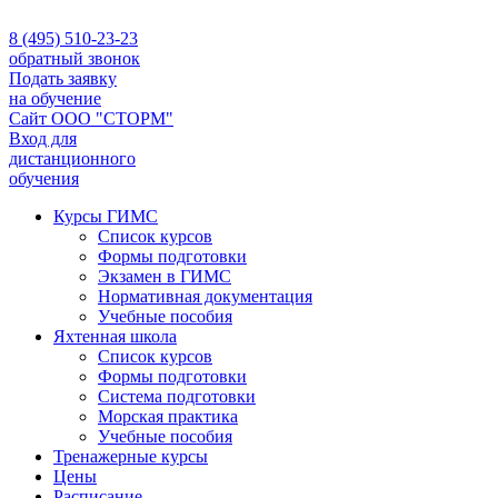
8 (495) 510-23-23
обратный звонок
Подать заявку
на обучение
Сайт ООО "СТОРМ"
Вход для
дистанционного
обучения
Курсы ГИМС
Список курсов
Формы подготовки
Экзамен в ГИМС
Нормативная документация
Учебные пособия
Яхтенная школа
Список курсов
Формы подготовки
Cистема подготовки
Морская практика
Учебные пособия
Тренажерные курсы
Цены
Расписание