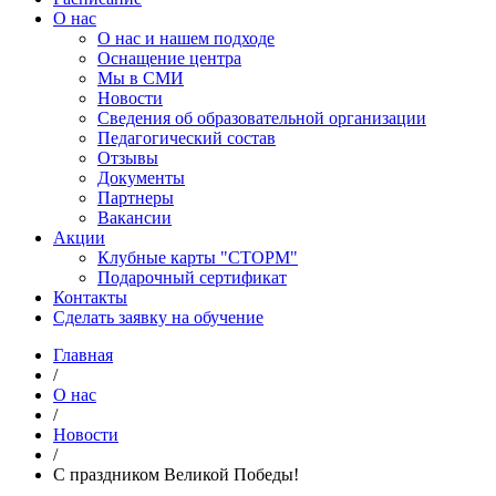
О нас
О нас и нашем подходе
Оснащение центра
Мы в СМИ
Новости
Сведения об образовательной организации
Педагогический состав
Отзывы
Документы
Партнеры
Вакансии
Акции
Клубные карты "СТОРМ"
Подарочный сертификат
Контакты
Сделать заявку на обучение
Главная
/
О нас
/
Новости
/
С праздником Великой Победы!