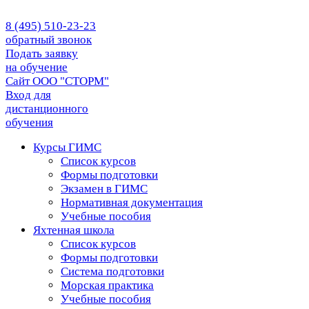
8 (495) 510-23-23
обратный звонок
Подать заявку
на обучение
Сайт ООО "СТОРМ"
Вход для
дистанционного
обучения
Курсы ГИМС
Список курсов
Формы подготовки
Экзамен в ГИМС
Нормативная документация
Учебные пособия
Яхтенная школа
Список курсов
Формы подготовки
Cистема подготовки
Морская практика
Учебные пособия