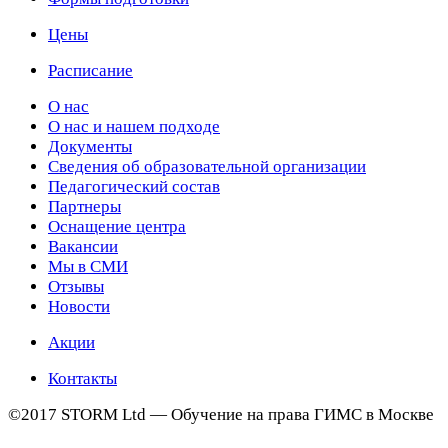
Цены
Расписание
О нас
О нас и нашем подходе
Документы
Сведения об образовательной организации
Педагогический состав
Партнеры
Оснащение центра
Вакансии
Мы в СМИ
Отзывы
Новости
Акции
Контакты
©2017 STORM Ltd — Обучение на права ГИМС в Москве