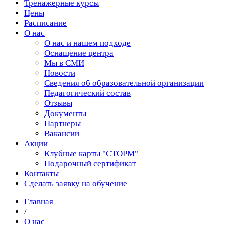
Тренажерные курсы
Цены
Расписание
О нас
О нас и нашем подходе
Оснащение центра
Мы в СМИ
Новости
Сведения об образовательной организации
Педагогический состав
Отзывы
Документы
Партнеры
Вакансии
Акции
Клубные карты "СТОРМ"
Подарочный сертификат
Контакты
Сделать заявку на обучение
Главная
/
О нас