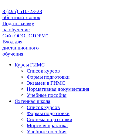
8 (495) 510-23-23
обратный звонок
Подать заявку
на обучение
Сайт ООО "СТОРМ"
Вход для
дистанционного
обучения
Курсы ГИМС
Список курсов
Формы подготовки
Экзамен в ГИМС
Нормативная документация
Учебные пособия
Яхтенная школа
Список курсов
Формы подготовки
Cистема подготовки
Морская практика
Учебные пособия