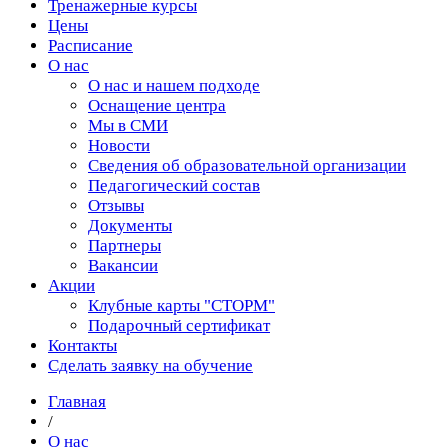
Тренажерные курсы
Цены
Расписание
О нас
О нас и нашем подходе
Оснащение центра
Мы в СМИ
Новости
Сведения об образовательной организации
Педагогический состав
Отзывы
Документы
Партнеры
Вакансии
Акции
Клубные карты "СТОРМ"
Подарочный сертификат
Контакты
Сделать заявку на обучение
Главная
/
О нас