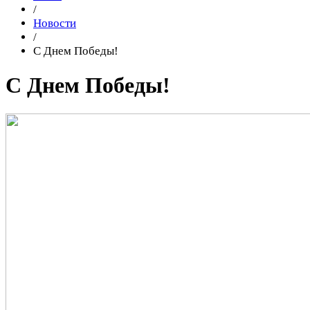
/
Новости
/
С Днем Победы!
С Днем Победы!