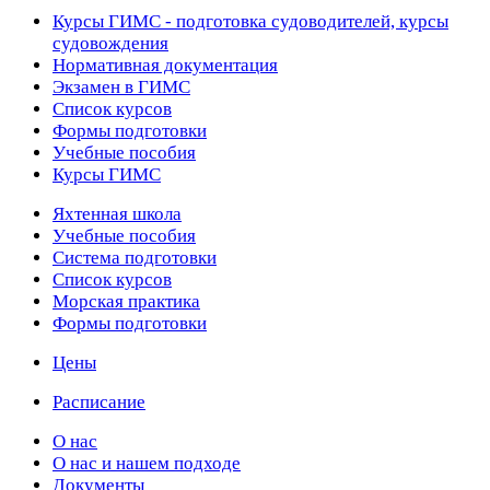
Курсы ГИМС - подготовка судоводителей, курсы
судовождения
Нормативная документация
Экзамен в ГИМС
Список курсов
Формы подготовки
Учебные пособия
Курсы ГИМС
Яхтенная школа
Учебные пособия
Cистема подготовки
Список курсов
Морская практика
Формы подготовки
Цены
Расписание
О нас
О нас и нашем подходе
Документы