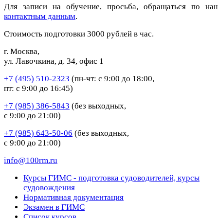
Для записи на обучение, просьба, обращаться по на
контактным данным
.
Стоимость подготовки 3000 рублей в час.
г. Москва,
ул. Лавочкина, д. 34, офис 1
+7 (495) 510-2323
(пн-чт: с 9:00 до 18:00,
пт: с 9:00 до 16:45)
+7 (985) 386-5843
(без выходных,
с 9:00 до 21:00)
+7 (985) 643-50-06
(без выходных,
с 9:00 до 21:00)
info@100rm.ru
Курсы ГИМС - подготовка судоводителей, курсы
судовождения
Нормативная документация
Экзамен в ГИМС
Список курсов