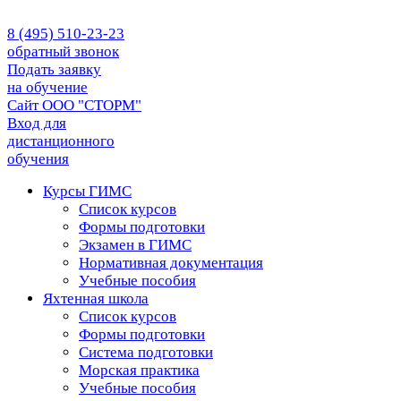
8 (495) 510-23-23
обратный звонок
Подать заявку
на обучение
Сайт ООО "СТОРМ"
Вход для
дистанционного
обучения
Курсы ГИМС
Список курсов
Формы подготовки
Экзамен в ГИМС
Нормативная документация
Учебные пособия
Яхтенная школа
Список курсов
Формы подготовки
Cистема подготовки
Морская практика
Учебные пособия