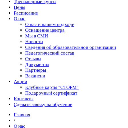
Тренажерные курсы
Цены
Расписание
О нас
О нас и нашем подходе
Оснащение центра
Мы в СМИ
Новости
Сведения об образовательной организации
Педагогический состав
Отзывы
Документы
Партнеры
Вакансии
Акции
Клубные карты "СТОРМ"
Подарочный сертификат
Контакты
Сделать заявку на обучение
Главная
/
О нас