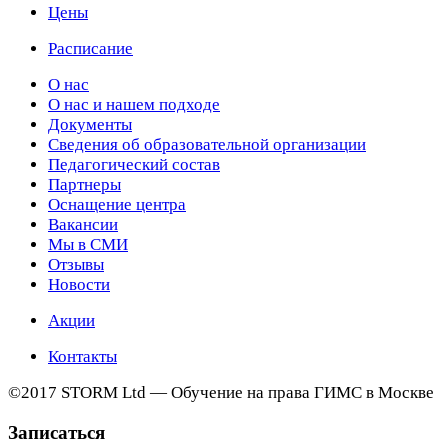
Цены
Расписание
О нас
О нас и нашем подходе
Документы
Сведения об образовательной организации
Педагогический состав
Партнеры
Оснащение центра
Вакансии
Мы в СМИ
Отзывы
Новости
Акции
Контакты
©2017 STORM Ltd — Обучение на права ГИМС в Москве
Записаться