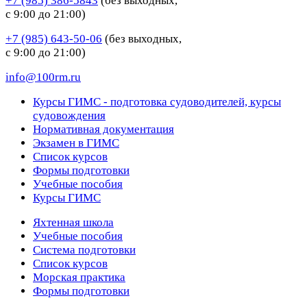
+7 (985) 386-5843
(без выходных,
с 9:00 до 21:00)
+7 (985) 643-50-06
(без выходных,
с 9:00 до 21:00)
info@100rm.ru
Курсы ГИМС - подготовка судоводителей, курсы
судовождения
Нормативная документация
Экзамен в ГИМС
Список курсов
Формы подготовки
Учебные пособия
Курсы ГИМС
Яхтенная школа
Учебные пособия
Cистема подготовки
Список курсов
Морская практика
Формы подготовки