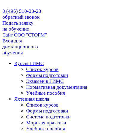
8 (495) 510-23-23
обратный звонок
Подать заявку
на обучение
Сайт ООО "СТОРМ"
Вход для
дистанционного
обучения
Курсы ГИМС
Список курсов
Формы подготовки
Экзамен в ГИМС
Нормативная документация
Учебные пособия
Яхтенная школа
Список курсов
Формы подготовки
Cистема подготовки
Морская практика
Учебные пособия