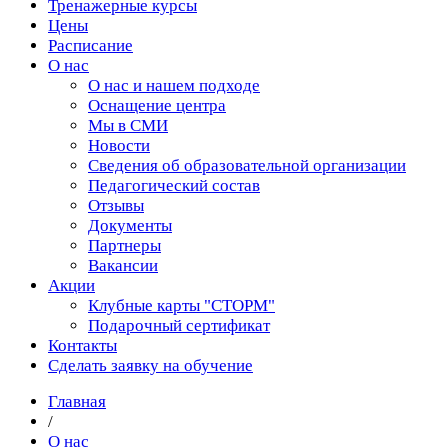
Тренажерные курсы
Цены
Расписание
О нас
О нас и нашем подходе
Оснащение центра
Мы в СМИ
Новости
Сведения об образовательной организации
Педагогический состав
Отзывы
Документы
Партнеры
Вакансии
Акции
Клубные карты "СТОРМ"
Подарочный сертификат
Контакты
Сделать заявку на обучение
Главная
/
О нас