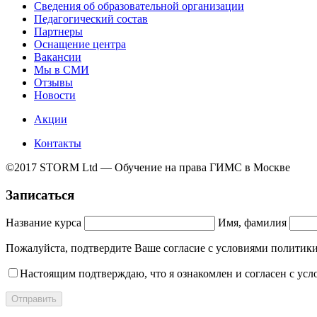
Сведения об образовательной организации
Педагогический состав
Партнеры
Оснащение центра
Вакансии
Мы в СМИ
Отзывы
Новости
Акции
Контакты
©2017 STORM Ltd — Обучение на права ГИМС в Москве
Записаться
Название курса
Имя, фамилия
Пожалуйста, подтвердите Ваше согласие с условиями полит
Настоящим подтверждаю, что я ознакомлен и согласен с ус
Отправить