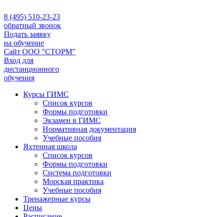
8 (495) 510-23-23
обратный звонок
Подать заявку
на обучение
Сайт ООО "СТОРМ"
Вход для
дистанционного
обучения
Курсы ГИМС
Список курсов
Формы подготовки
Экзамен в ГИМС
Нормативная документация
Учебные пособия
Яхтенная школа
Список курсов
Формы подготовки
Cистема подготовки
Морская практика
Учебные пособия
Тренажерные курсы
Цены
Расписание