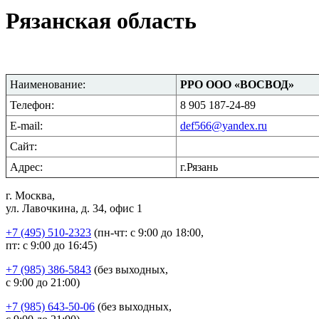
Рязанская область
Наименование
:
РРО ООО «ВОСВОД»
Телефон
:
8 905 187-24-89
E-mail:
def566@yandex.ru
Сайт
:
Адрес
:
г.Рязань
г. Москва,
ул. Лавочкина, д. 34, офис 1
+7 (495) 510-2323
(пн-чт: с 9:00 до 18:00,
пт: с 9:00 до 16:45)
+7 (985) 386-5843
(без выходных,
с 9:00 до 21:00)
+7 (985) 643-50-06
(без выходных,