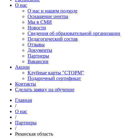
О нас
О нас и нашем подходе
Оснащение центра
Мы в СМИ
Новости
Сведения об образовательной организации
Педагогический состав
Отзывы
Документы
Партнеры
Вакансии
Акции
Клубные карты "СТОРМ"
Подарочный сертификат
Контакты
Сделать заявку на обучение
Главная
/
О нас
/
Партнеры
/
Рязанская область