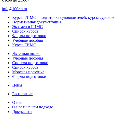
с 9:00 до 21:00)
info@100rm.ru
Курсы ГИМС - подготовка судоводителей, курсы судово
Нормативная документация
Экзамен в ГИМС
Список курсов
Формы подготовки
Учебные пособия
Курсы ГИМС
Яхтенная школа
Учебные пособия
Cистема подготовки
Список курсов
Морская практика
Формы подготовки
Цены
Расписание
О нас
О нас и нашем подходе
Документы