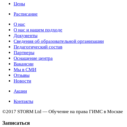
Цены
Расписание
О нас
О нас и нашем подходе
Документы
Сведения об образовательной организации
Педагогический состав
Партнеры
Оснащение центра
Вакансии
Мы в СМИ
Отзывы
Новости
Акции
Контакты
©2017 STORM Ltd — Обучение на права ГИМС в Москве
Записаться