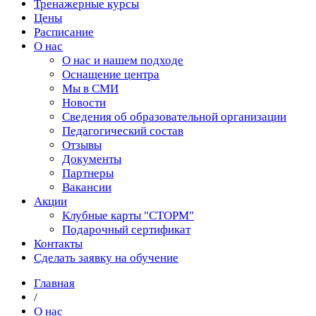
Тренажерные курсы
Цены
Расписание
О нас
О нас и нашем подходе
Оснащение центра
Мы в СМИ
Новости
Сведения об образовательной организации
Педагогический состав
Отзывы
Документы
Партнеры
Вакансии
Акции
Клубные карты "СТОРМ"
Подарочный сертификат
Контакты
Сделать заявку на обучение
Главная
/
О нас