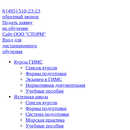
8 (495) 510-23-23
обратный звонок
Подать заявку
на обучение
Сайт ООО "СТОРМ"
Вход для
дистанционного
обучения
Курсы ГИМС
Список курсов
Формы подготовки
Экзамен в ГИМС
Нормативная документация
Учебные пособия
Яхтенная школа
Список курсов
Формы подготовки
Cистема подготовки
Морская практика
Учебные пособия