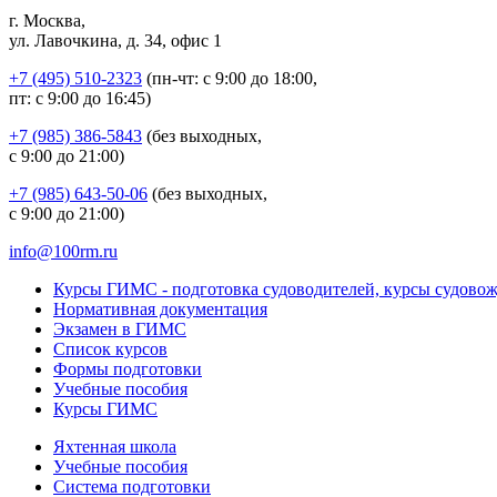
г. Москва,
ул. Лавочкина, д. 34, офис 1
+7 (495) 510-2323
(пн-чт: с 9:00 до 18:00,
пт: с 9:00 до 16:45)
+7 (985) 386-5843
(без выходных,
с 9:00 до 21:00)
+7 (985) 643-50-06
(без выходных,
с 9:00 до 21:00)
info@100rm.ru
Курсы ГИМС - подготовка судоводителей, курсы судово
Нормативная документация
Экзамен в ГИМС
Список курсов
Формы подготовки
Учебные пособия
Курсы ГИМС
Яхтенная школа
Учебные пособия
Cистема подготовки