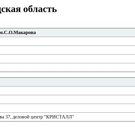
ская область
м.С.О.Макарова
дова 37, деловой центр "КРИСТАЛЛ"