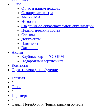
О нас
О нас и нашем подходе
Оснащение центра
Мы в СМИ
Новости
Сведения об образовательной организации
Педагогический состав
Отзывы
Документы
Партнеры
Вакансии
Акции
Клубные карты "СТОРМ"
Подарочный сертификат
Контакты
Сделать заявку на обучение
Главная
/
О нас
/
Партнеры
/
Санкт-Петербург и Ленинградская область