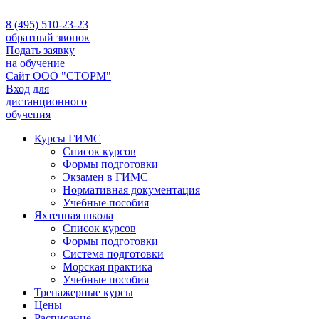
8 (495) 510-23-23
обратный звонок
Подать заявку
на обучение
Сайт ООО "СТОРМ"
Вход для
дистанционного
обучения
Курсы ГИМС
Список курсов
Формы подготовки
Экзамен в ГИМС
Нормативная документация
Учебные пособия
Яхтенная школа
Список курсов
Формы подготовки
Cистема подготовки
Морская практика
Учебные пособия
Тренажерные курсы
Цены
Расписание