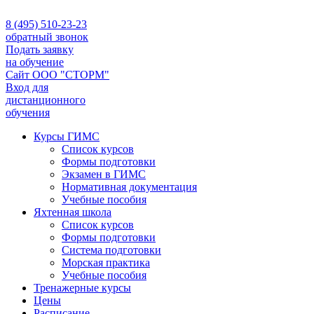
8 (495) 510-23-23
обратный звонок
Подать заявку
на обучение
Сайт ООО "СТОРМ"
Вход для
дистанционного
обучения
Курсы ГИМС
Список курсов
Формы подготовки
Экзамен в ГИМС
Нормативная документация
Учебные пособия
Яхтенная школа
Список курсов
Формы подготовки
Cистема подготовки
Морская практика
Учебные пособия
Тренажерные курсы
Цены
Расписание