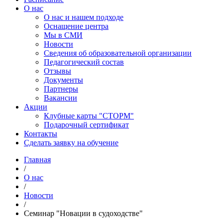
О нас
О нас и нашем подходе
Оснащение центра
Мы в СМИ
Новости
Сведения об образовательной организации
Педагогический состав
Отзывы
Документы
Партнеры
Вакансии
Акции
Клубные карты "СТОРМ"
Подарочный сертификат
Контакты
Сделать заявку на обучение
Главная
/
О нас
/
Новости
/
Семинар "Новации в судоходстве"