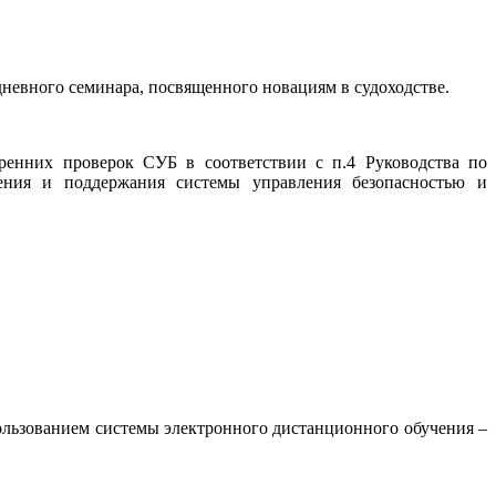
евного семинара, посвященного новациям в судоходстве.
ренних проверок СУБ в соответствии с п.4 Руководства по
рения и поддержания системы управления безопасностью и
пользованием системы электронного дистанционного обучения –