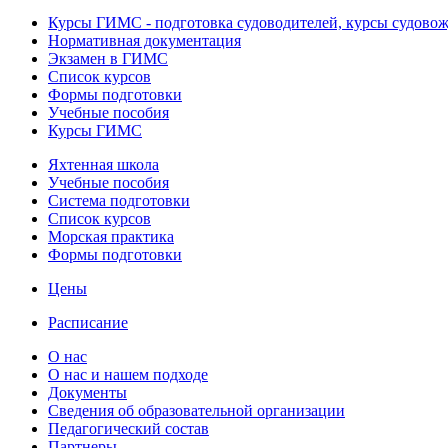
Курсы ГИМС - подготовка судоводителей, курсы судово
Нормативная документация
Экзамен в ГИМС
Список курсов
Формы подготовки
Учебные пособия
Курсы ГИМС
Яхтенная школа
Учебные пособия
Cистема подготовки
Список курсов
Морская практика
Формы подготовки
Цены
Расписание
О нас
О нас и нашем подходе
Документы
Сведения об образовательной организации
Педагогический состав
Партнеры